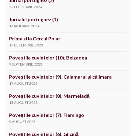
Jurnal portughez (2)
26 FEBRUARIE 2024
Jurnalul portughez (1)
16 IANUARIE 2024
Prima zi la Cercul Polar
17 DECEMBRIE 2023
Poveștile cuvintelor (10). Beizadea
9 SEPTEMBRIE 2023
Poveștile cuvintelor (9). Calamarul și călimara
17 AUGUST 2023
Poveștile cuvintelor (8). Marmeladă
13 AUGUST 2023
Poveștile cuvintelor (7). Flamingo
9 AUGUST 2023
Poveștile cuvintelor (6). Glicină