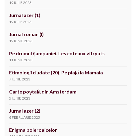
19 IULIE 2023
Jurnal azer (1)
19 IULIE 2023
Jurnal roman (I)
19 IUNIE 2023
Pe drumul șampaniei. Les coteaux vitryats
11 IUNIE 2023
Etimologii ciudate (20). Pe plajă la Mamaia
7 IUNIE 2023
Carte poștală din Amsterdam
5 IUNIE 2023
Jurnal azer (2)
6 FEBRUARIE 2023
Enigma boieroaicelor