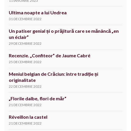
11 IANUARIE 2023
Ultima noapte a lui Undrea
31 DECEMBRIE 2022
Un patiser genial și o prăjitură care se mănâncă „en
un éclair”
29 DECEMBRIE 2022
Recenzie. „Confiteor” de Jaume Cabré
25 DECEMBRIE 2022
Meniul belgian de Crăciun: între tradiție și
originalitate
22 DECEMBRIE 2022
„Florile dalbe, flori de măr”
21 DECEMBRIE 2022
Réveillon la castel
21 DECEMBRIE 2022