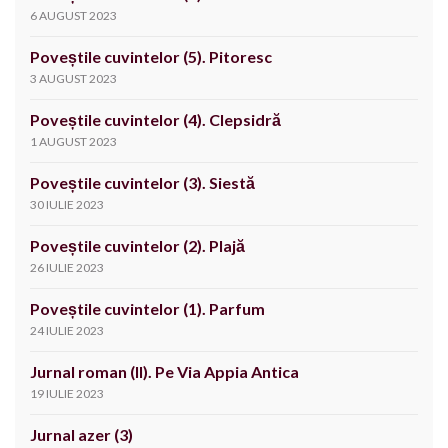
6 AUGUST 2023
Poveștile cuvintelor (5). Pitoresc
3 AUGUST 2023
Poveștile cuvintelor (4). Clepsidră
1 AUGUST 2023
Poveștile cuvintelor (3). Siestă
30 IULIE 2023
Poveștile cuvintelor (2). Plajă
26 IULIE 2023
Poveștile cuvintelor (1). Parfum
24 IULIE 2023
Jurnal roman (II). Pe Via Appia Antica
19 IULIE 2023
Jurnal azer (3)