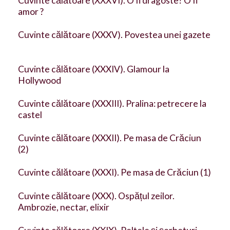
Cuvinte călătoare (XXXVI). O fi dragoste? O fi
amor ?
Cuvinte călătoare (XXXV). Povestea unei gazete
Cuvinte călătoare (XXXIV). Glamour la
Hollywood
Cuvinte călătoare (XXXIII). Pralina: petrecere la
castel
Cuvinte călătoare (XXXII). Pe masa de Crăciun
(2)
Cuvinte călătoare (XXXI). Pe masa de Crăciun (1)
Cuvinte călătoare (XXX). Ospățul zeilor.
Ambrozie, nectar, elixir