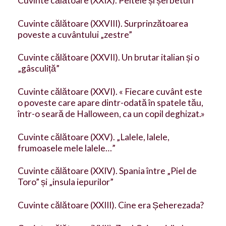
Cuvinte călătoare (XXIX). Peltele și șerbeturi
Cuvinte călătoare (XXVIII). Surprinzătoarea
poveste a cuvântului „zestre”
Cuvinte călătoare (XXVII). Un brutar italian și o
„gâsculiță”
Cuvinte călătoare (XXVI). « Fiecare cuvânt este
o poveste care apare dintr-odată în spatele tău,
într-o seară de Halloween, ca un copil deghizat.»
Cuvinte călătoare (XXV). „Lalele, lalele,
frumoasele mele lalele…”
Cuvinte călătoare (XXIV). Spania între „Piel de
Toro” și „insula iepurilor”
Cuvinte călătoare (XXIII). Cine era Șeherezada?