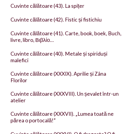
Cuvinte călătoare (43). La spițer
Cuvinte călătoare (42). Fistic și fistichiu
Cuvinte călătoare (41). Carte, book, boek, Buch,
livre, libro, Βιβλίο…
Cuvinte călătoare (40). Metale și spiriduși
malefici
Cuvinte călătoare (XXXIX). Aprilie și Zâna
Florilor
Cuvinte călătoare (XXXVIII). Un șevalet într-un
atelier
Cuvinte călătoare (XXXVII). „Lumea toată ne
părea o portocală!”