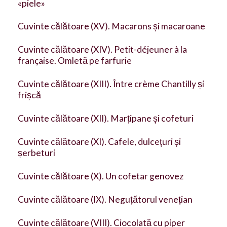
«piele»
Cuvinte călătoare (XV). Macarons și macaroane
Cuvinte călătoare (XIV). Petit-déjeuner à la
française. Omletă pe farfurie
Cuvinte călătoare (XIII). Între crème Chantilly și
frișcă
Cuvinte călătoare (XII). Marțipane și cofeturi
Cuvinte călătoare (XI). Cafele, dulcețuri și
șerbeturi
Cuvinte călătoare (X). Un cofetar genovez
Cuvinte călătoare (IX). Neguțătorul venețian
Cuvinte călătoare (VIII). Ciocolată cu piper