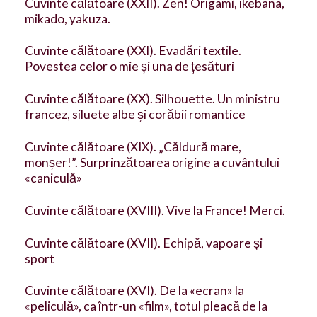
Cuvinte călătoare (XXII). Zen! Origami, ikebana,
mikado, yakuza.
Cuvinte călătoare (XXI). Evadări textile.
Povestea celor o mie și una de țesături
Cuvinte călătoare (XX). Silhouette. Un ministru
francez, siluete albe și corăbii romantice
Cuvinte călătoare (XIX). „Căldură mare,
monșer!”. Surprinzătoarea origine a cuvântului
«caniculă»
Cuvinte călătoare (XVIII). Vive la France! Merci.
Cuvinte călătoare (XVII). Echipă, vapoare și
sport
Cuvinte călătoare (XVI). De la «ecran» la
«peliculă», ca într-un «film», totul pleacă de la