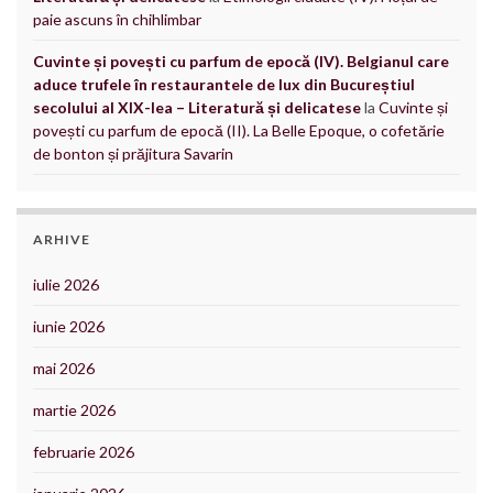
paie ascuns în chihlimbar
Cuvinte și povești cu parfum de epocă (IV). Belgianul care
aduce trufele în restaurantele de lux din Bucureștiul
secolului al XIX-lea – Literatură și delicatese
la
Cuvinte și
povești cu parfum de epocă (II). La Belle Epoque, o cofetărie
de bonton și prăjitura Savarin
ARHIVE
iulie 2026
iunie 2026
mai 2026
martie 2026
februarie 2026