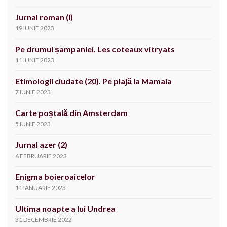
Jurnal roman (I)
19 IUNIE 2023
Pe drumul șampaniei. Les coteaux vitryats
11 IUNIE 2023
Etimologii ciudate (20). Pe plajă la Mamaia
7 IUNIE 2023
Carte poștală din Amsterdam
5 IUNIE 2023
Jurnal azer (2)
6 FEBRUARIE 2023
Enigma boieroaicelor
11 IANUARIE 2023
Ultima noapte a lui Undrea
31 DECEMBRIE 2022