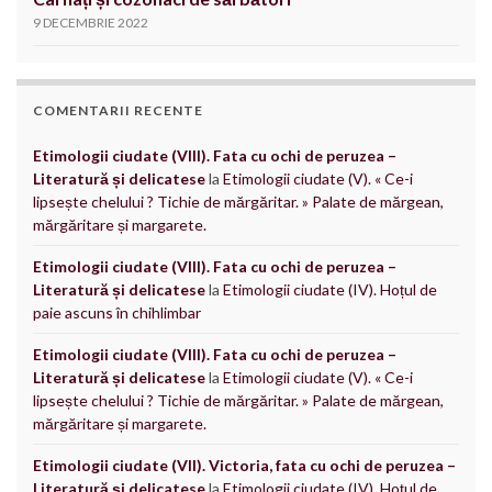
9 DECEMBRIE 2022
COMENTARII RECENTE
Etimologii ciudate (VIII). Fata cu ochi de peruzea –
Literatură și delicatese
la
Etimologii ciudate (V). « Ce-i
lipsește chelului ? Tichie de mărgăritar. » Palate de mărgean,
mărgăritare și margarete.
Etimologii ciudate (VIII). Fata cu ochi de peruzea –
Literatură și delicatese
la
Etimologii ciudate (IV). Hoțul de
paie ascuns în chihlimbar
Etimologii ciudate (VIII). Fata cu ochi de peruzea –
Literatură și delicatese
la
Etimologii ciudate (V). « Ce-i
lipsește chelului ? Tichie de mărgăritar. » Palate de mărgean,
mărgăritare și margarete.
Etimologii ciudate (VII). Victoria, fata cu ochi de peruzea –
Literatură și delicatese
la
Etimologii ciudate (IV). Hoțul de