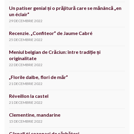
Un patiser genial și o prăjitură care se mănâncă „en
un éclair”
29 DECEMBRIE 2022
Recenzie. „Confiteor” de Jaume Cabré
25 DECEMBRIE 2022
Meniul belgian de Crăciun: între tradiție și
originalitate
22 DECEMBRIE 2022
„Florile dalbe, flori de măr”
21 DECEMBRIE 2022
Réveillon la castel
21 DECEMBRIE 2022
Clementine, mandarine
15 DECEMBRIE 2022
Cârnați și cozonaci de sărbători