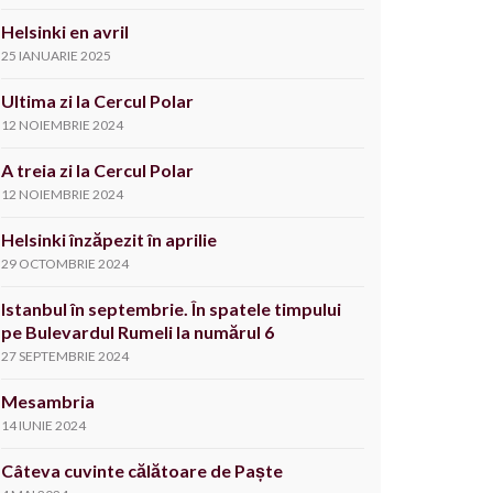
Helsinki en avril
25 IANUARIE 2025
Ultima zi la Cercul Polar
12 NOIEMBRIE 2024
A treia zi la Cercul Polar
12 NOIEMBRIE 2024
Helsinki înzăpezit în aprilie
29 OCTOMBRIE 2024
Istanbul în septembrie. În spatele timpului
pe Bulevardul Rumeli la numărul 6
27 SEPTEMBRIE 2024
Mesambria
14 IUNIE 2024
Câteva cuvinte călătoare de Paște