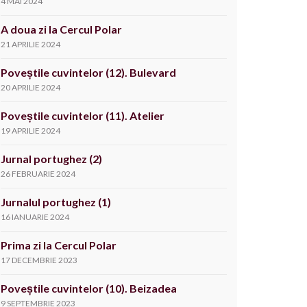
4 MAI 2024
A doua zi la Cercul Polar
21 APRILIE 2024
Poveștile cuvintelor (12). Bulevard
20 APRILIE 2024
Poveștile cuvintelor (11). Atelier
19 APRILIE 2024
Jurnal portughez (2)
26 FEBRUARIE 2024
Jurnalul portughez (1)
16 IANUARIE 2024
Prima zi la Cercul Polar
17 DECEMBRIE 2023
Poveștile cuvintelor (10). Beizadea
9 SEPTEMBRIE 2023