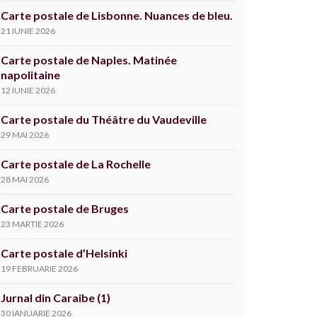
Carte postale de Lisbonne. Nuances de bleu.
21 IUNIE 2026
Carte postale de Naples. Matinée
napolitaine
12 IUNIE 2026
Carte postale du Théâtre du Vaudeville
29 MAI 2026
Carte postale de La Rochelle
28 MAI 2026
Carte postale de Bruges
23 MARTIE 2026
Carte postale d’Helsinki
19 FEBRUARIE 2026
Jurnal din Caraibe (1)
30 IANUARIE 2026