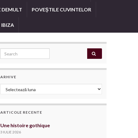
E DEMULT
POVEȘTILE CUVINTELOR
 IBIZA
Search for:
ARHIVE
Arhive
ARTICOLE RECENTE
Une histoire gothique
3 IULIE 2026