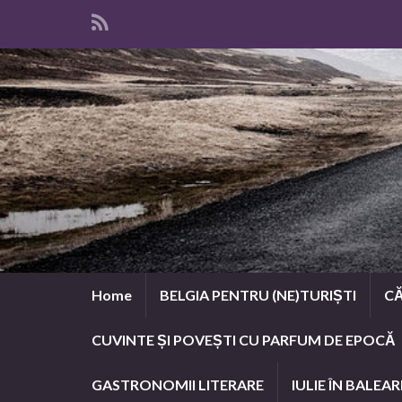
Home
BELGIA PENTRU (NE)TURIȘTI
CĂ
CUVINTE ȘI POVEȘTI CU PARFUM DE EPOCĂ
GASTRONOMII LITERARE
IULIE ÎN BALEAR