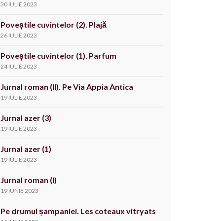
30 IULIE 2023
Poveștile cuvintelor (2). Plajă
26 IULIE 2023
Poveștile cuvintelor (1). Parfum
24 IULIE 2023
Jurnal roman (II). Pe Via Appia Antica
19 IULIE 2023
Jurnal azer (3)
19 IULIE 2023
Jurnal azer (1)
19 IULIE 2023
Jurnal roman (I)
19 IUNIE 2023
Pe drumul șampaniei. Les coteaux vitryats