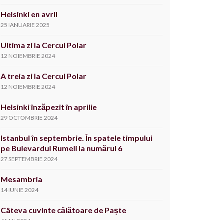
Helsinki en avril
25 IANUARIE 2025
Ultima zi la Cercul Polar
12 NOIEMBRIE 2024
A treia zi la Cercul Polar
12 NOIEMBRIE 2024
Helsinki înzăpezit în aprilie
29 OCTOMBRIE 2024
Istanbul în septembrie. În spatele timpului
pe Bulevardul Rumeli la numărul 6
27 SEPTEMBRIE 2024
Mesambria
14 IUNIE 2024
Câteva cuvinte călătoare de Paște