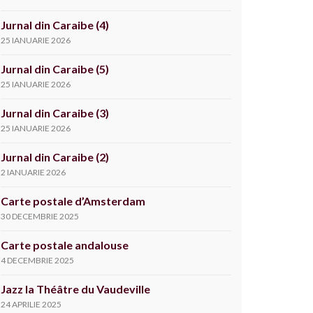
Jurnal din Caraibe (4)
25 IANUARIE 2026
Jurnal din Caraibe (5)
25 IANUARIE 2026
Jurnal din Caraibe (3)
25 IANUARIE 2026
Jurnal din Caraibe (2)
2 IANUARIE 2026
Carte postale d’Amsterdam
30 DECEMBRIE 2025
Carte postale andalouse
4 DECEMBRIE 2025
Jazz la Théâtre du Vaudeville
24 APRILIE 2025