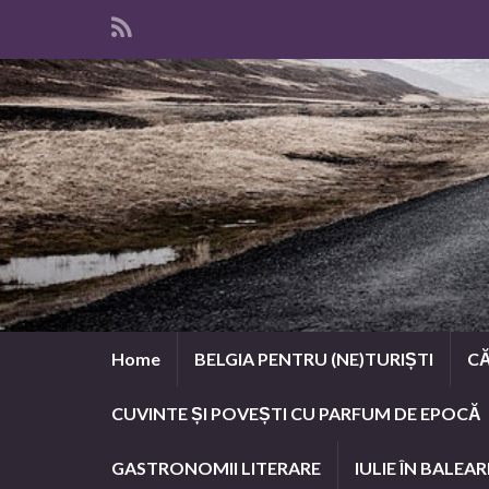
Home
BELGIA PENTRU (NE)TURIȘTI
CĂ
CUVINTE ȘI POVEȘTI CU PARFUM DE EPOCĂ
GASTRONOMII LITERARE
IULIE ÎN BALEAR