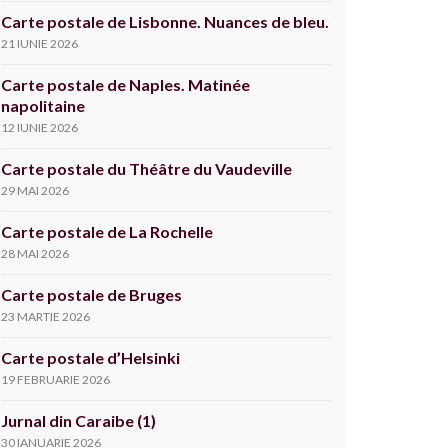
Carte postale de Lisbonne. Nuances de bleu.
21 IUNIE 2026
Carte postale de Naples. Matinée
napolitaine
12 IUNIE 2026
Carte postale du Théâtre du Vaudeville
29 MAI 2026
Carte postale de La Rochelle
28 MAI 2026
Carte postale de Bruges
23 MARTIE 2026
Carte postale d’Helsinki
19 FEBRUARIE 2026
Jurnal din Caraibe (1)
30 IANUARIE 2026