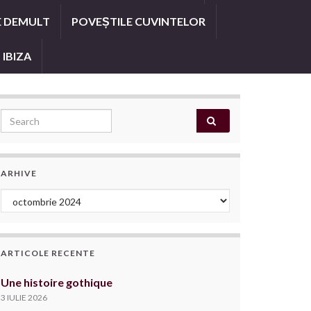
E DEMULT
POVEȘTILE CUVINTELOR
 IBIZA
Search for:
ARHIVE
Arhive
ARTICOLE RECENTE
Une histoire gothique
3 IULIE 2026