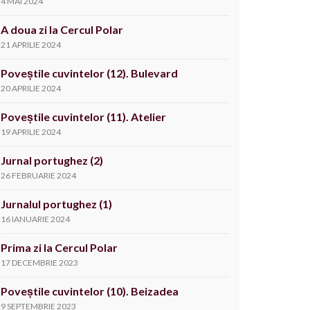
4 MAI 2024
A doua zi la Cercul Polar
21 APRILIE 2024
Poveștile cuvintelor (12). Bulevard
20 APRILIE 2024
Poveștile cuvintelor (11). Atelier
19 APRILIE 2024
Jurnal portughez (2)
26 FEBRUARIE 2024
Jurnalul portughez (1)
16 IANUARIE 2024
Prima zi la Cercul Polar
17 DECEMBRIE 2023
Poveștile cuvintelor (10). Beizadea
9 SEPTEMBRIE 2023