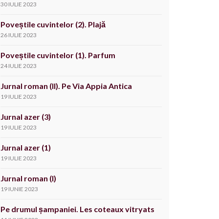
30 IULIE 2023
Poveștile cuvintelor (2). Plajă
26 IULIE 2023
Poveștile cuvintelor (1). Parfum
24 IULIE 2023
Jurnal roman (II). Pe Via Appia Antica
19 IULIE 2023
Jurnal azer (3)
19 IULIE 2023
Jurnal azer (1)
19 IULIE 2023
Jurnal roman (I)
19 IUNIE 2023
Pe drumul șampaniei. Les coteaux vitryats