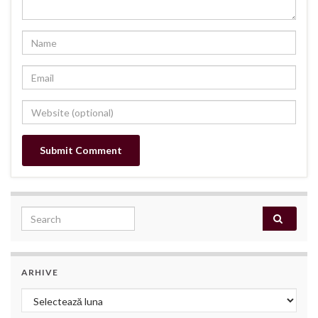
Search for:
ARHIVE
Arhive