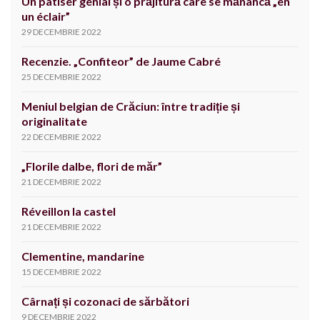
Un patiser genial și o prăjitură care se mănâncă „en
un éclair”
29 DECEMBRIE 2022
Recenzie. „Confiteor” de Jaume Cabré
25 DECEMBRIE 2022
Meniul belgian de Crăciun: între tradiție și
originalitate
22 DECEMBRIE 2022
„Florile dalbe, flori de măr”
21 DECEMBRIE 2022
Réveillon la castel
21 DECEMBRIE 2022
Clementine, mandarine
15 DECEMBRIE 2022
Cârnați și cozonaci de sărbători
9 DECEMBRIE 2022