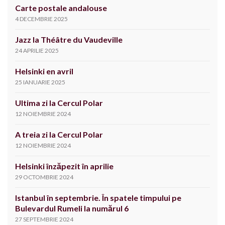
Carte postale andalouse
4 DECEMBRIE 2025
Jazz la Théâtre du Vaudeville
24 APRILIE 2025
Helsinki en avril
25 IANUARIE 2025
Ultima zi la Cercul Polar
12 NOIEMBRIE 2024
A treia zi la Cercul Polar
12 NOIEMBRIE 2024
Helsinki înzăpezit în aprilie
29 OCTOMBRIE 2024
Istanbul în septembrie. În spatele timpului pe
Bulevardul Rumeli la numărul 6
27 SEPTEMBRIE 2024