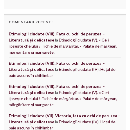
COMENTARII RECENTE
Etimologii ciudate (VIII). Fata cu ochi de peruzea –
Literatură și delicatese
la
Etimologii ciudate (V). « Ce-i
lipsește chelului ? Tichie de mărgăritar. » Palate de mărgean,
mărgăritare și margarete.
Etimologii ciudate (VIII). Fata cu ochi de peruzea –
Literatură și delicatese
la
Etimologii ciudate (IV). Hoțul de
paie ascuns în chihlimbar
Etimologii ciudate (VIII). Fata cu ochi de peruzea –
Literatură și delicatese
la
Etimologii ciudate (V). « Ce-i
lipsește chelului ? Tichie de mărgăritar. » Palate de mărgean,
mărgăritare și margarete.
Etimologii ciudate (VII). Victoria, fata cu ochi de peruzea –
Literatură și delicatese
la
Etimologii ciudate (IV). Hoțul de
paie ascuns în chihlimbar