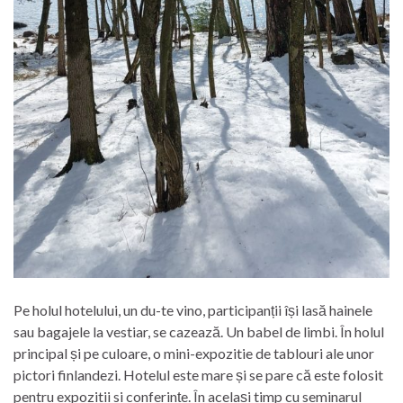
Pe holul hotelului, un du-te vino, participanții își lasă hainele
sau bagajele la vestiar, se cazează. Un babel de limbi. În holul
principal și pe culoare, o mini-expozitie de tablouri ale unor
pictori finlandezi. Hotelul este mare și se pare că este folosit
pentru expozitii si conferințe. În același timp cu seminarul