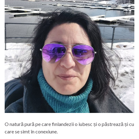
O natură pură pe care finlandezii o iubesc și o păstrează și cu
care se simt în conexiune.