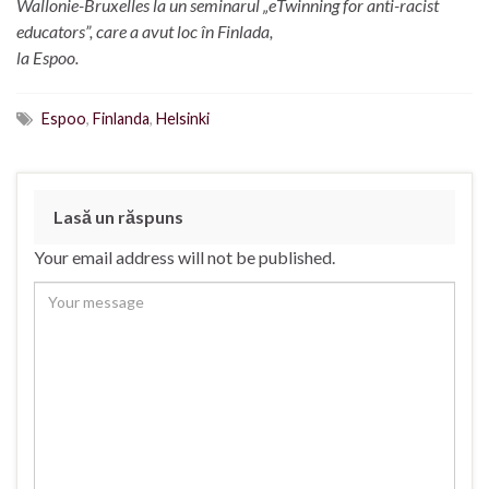
Wallonie-Bruxelles la un seminarul „eTwinning for anti-racist
educators”, care a avut loc în Finlada,
la Espoo.
Espoo
,
Finlanda
,
Helsinki
Lasă un răspuns
Your email address will not be published.