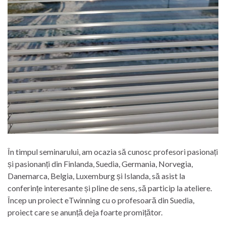
În timpul seminarului, am ocazia să cunosc profesori pasionați
și pasionanți din Finlanda, Suedia, Germania, Norvegia,
Danemarca, Belgia, Luxemburg și Islanda, să asist la
conferințe interesante și pline de sens, să particip la ateliere.
Încep un proiect eTwinning cu o profesoară din Suedia,
proiect care se anunță deja foarte promițător.