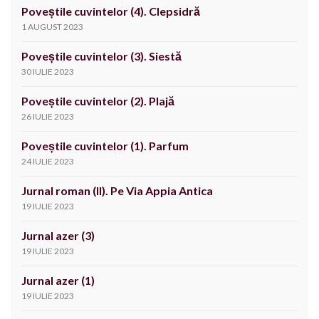
Poveștile cuvintelor (4). Clepsidră
1 AUGUST 2023
Poveștile cuvintelor (3). Siestă
30 IULIE 2023
Poveștile cuvintelor (2). Plajă
26 IULIE 2023
Poveștile cuvintelor (1). Parfum
24 IULIE 2023
Jurnal roman (II). Pe Via Appia Antica
19 IULIE 2023
Jurnal azer (3)
19 IULIE 2023
Jurnal azer (1)
19 IULIE 2023