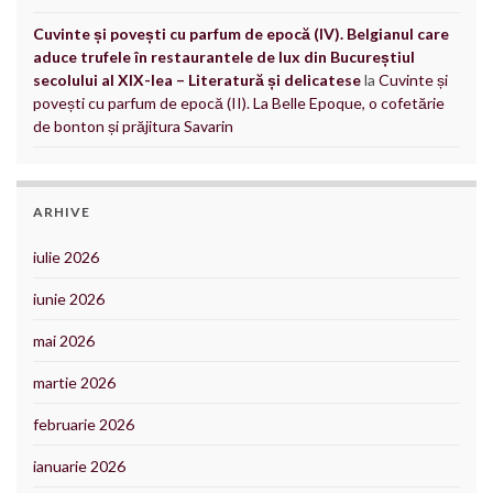
Cuvinte și povești cu parfum de epocă (IV). Belgianul care
aduce trufele în restaurantele de lux din Bucureștiul
secolului al XIX-lea – Literatură și delicatese
la
Cuvinte și
povești cu parfum de epocă (II). La Belle Epoque, o cofetărie
de bonton și prăjitura Savarin
ARHIVE
iulie 2026
iunie 2026
mai 2026
martie 2026
februarie 2026
ianuarie 2026