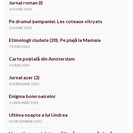
Jurnal roman (I)
19 IUNIE 2023
Pe drumul șampaniei. Les coteaux vitryats
11 IUNIE 2023
Etimologii ciudate (20). Pe plajă la Mamaia
7 IUNIE 2023
Carte poștală din Amsterdam
5 IUNIE 2023
Jurnal azer (2)
6 FEBRUARIE 2023
Enigma boieroaicelor
11 IANUARIE 2023
Ultima noapte a lui Undrea
31 DECEMBRIE 2022