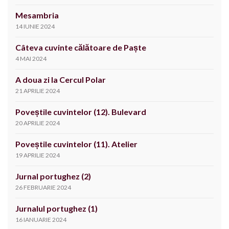
Mesambria
14 IUNIE 2024
Câteva cuvinte călătoare de Paște
4 MAI 2024
A doua zi la Cercul Polar
21 APRILIE 2024
Poveștile cuvintelor (12). Bulevard
20 APRILIE 2024
Poveștile cuvintelor (11). Atelier
19 APRILIE 2024
Jurnal portughez (2)
26 FEBRUARIE 2024
Jurnalul portughez (1)
16 IANUARIE 2024