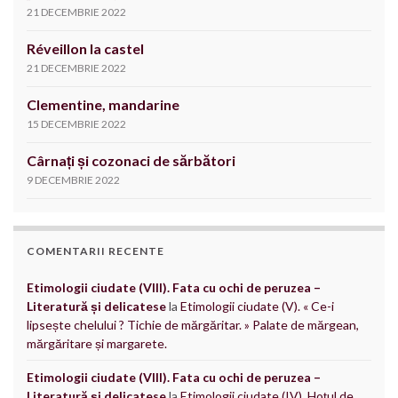
21 DECEMBRIE 2022
Réveillon la castel
21 DECEMBRIE 2022
Clementine, mandarine
15 DECEMBRIE 2022
Cârnați și cozonaci de sărbători
9 DECEMBRIE 2022
COMENTARII RECENTE
Etimologii ciudate (VIII). Fata cu ochi de peruzea –
Literatură și delicatese
la
Etimologii ciudate (V). « Ce-i
lipsește chelului ? Tichie de mărgăritar. » Palate de mărgean,
mărgăritare și margarete.
Etimologii ciudate (VIII). Fata cu ochi de peruzea –
Literatură și delicatese
la
Etimologii ciudate (IV). Hoțul de