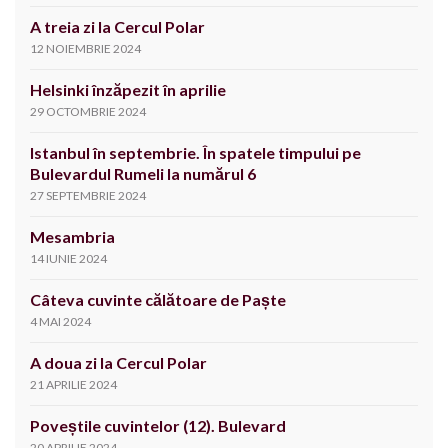
A treia zi la Cercul Polar
12 NOIEMBRIE 2024
Helsinki înzăpezit în aprilie
29 OCTOMBRIE 2024
Istanbul în septembrie. În spatele timpului pe
Bulevardul Rumeli la numărul 6
27 SEPTEMBRIE 2024
Mesambria
14 IUNIE 2024
Câteva cuvinte călătoare de Paște
4 MAI 2024
A doua zi la Cercul Polar
21 APRILIE 2024
Poveștile cuvintelor (12). Bulevard
20 APRILIE 2024