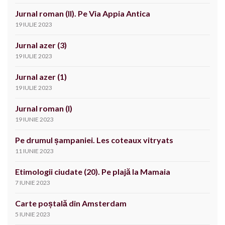
Jurnal roman (II). Pe Via Appia Antica
19 IULIE 2023
Jurnal azer (3)
19 IULIE 2023
Jurnal azer (1)
19 IULIE 2023
Jurnal roman (I)
19 IUNIE 2023
Pe drumul șampaniei. Les coteaux vitryats
11 IUNIE 2023
Etimologii ciudate (20). Pe plajă la Mamaia
7 IUNIE 2023
Carte poștală din Amsterdam
5 IUNIE 2023