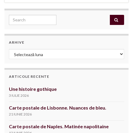
Search for:
ARHIVE
Arhive
ARTICOLE RECENTE
Une histoire gothique
3 IULIE 2026
Carte postale de Lisbonne. Nuances de bleu.
21 IUNIE 2026
Carte postale de Naples. Matinée napolitaine
12 IUNIE 2026