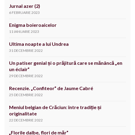
Jurnal azer (2)
6 FEBRUARIE 2023
Enigma boieroaicelor
11 IANUARIE 2023
Ultima noapte a lui Undrea
31 DECEMBRIE 2022
Un patiser genial și o prăjitură care se mănâncă „en
un éclair”
29 DECEMBRIE 2022
Recenzie. „Confiteor” de Jaume Cabré
25 DECEMBRIE 2022
Meniul belgian de Crăciun: între tradiție și
originalitate
22 DECEMBRIE 2022
„Florile dalbe, flori de măr”