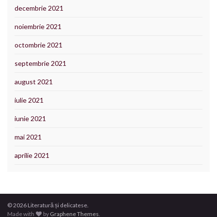
decembrie 2021
noiembrie 2021
octombrie 2021
septembrie 2021
august 2021
iulie 2021
iunie 2021
mai 2021
aprilie 2021
© 2026 Literatură și delicatese.
Made with
by
Graphene Themes
.