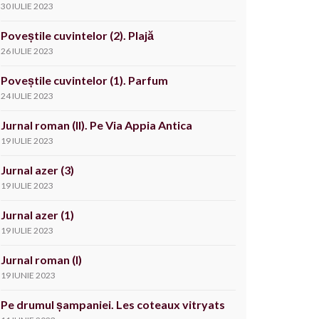
30 IULIE 2023
Poveștile cuvintelor (2). Plajă
26 IULIE 2023
Poveștile cuvintelor (1). Parfum
24 IULIE 2023
Jurnal roman (II). Pe Via Appia Antica
19 IULIE 2023
Jurnal azer (3)
19 IULIE 2023
Jurnal azer (1)
19 IULIE 2023
Jurnal roman (I)
19 IUNIE 2023
Pe drumul șampaniei. Les coteaux vitryats