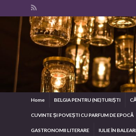
Home
BELGIA PENTRU (NE)TURIȘTI
CĂ
CUVINTE ȘI POVEȘTI CU PARFUM DE EPOCĂ
GASTRONOMII LITERARE
IULIE ÎN BALEAR