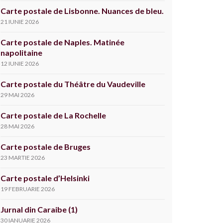
Carte postale de Lisbonne. Nuances de bleu.
21 IUNIE 2026
Carte postale de Naples. Matinée
napolitaine
12 IUNIE 2026
Carte postale du Théâtre du Vaudeville
29 MAI 2026
Carte postale de La Rochelle
28 MAI 2026
Carte postale de Bruges
23 MARTIE 2026
Carte postale d’Helsinki
19 FEBRUARIE 2026
Jurnal din Caraibe (1)
30 IANUARIE 2026