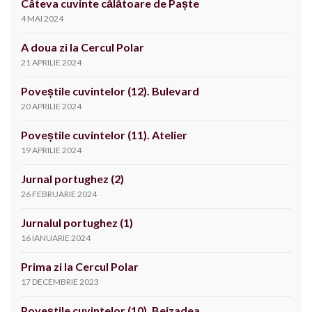
Câteva cuvinte călătoare de Paște
4 MAI 2024
A doua zi la Cercul Polar
21 APRILIE 2024
Poveștile cuvintelor (12). Bulevard
20 APRILIE 2024
Poveștile cuvintelor (11). Atelier
19 APRILIE 2024
Jurnal portughez (2)
26 FEBRUARIE 2024
Jurnalul portughez (1)
16 IANUARIE 2024
Prima zi la Cercul Polar
17 DECEMBRIE 2023
Poveștile cuvintelor (10). Beizadea