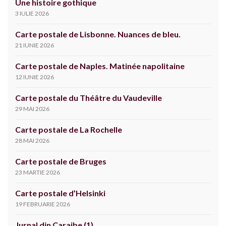
Une histoire gothique
3 IULIE 2026
Carte postale de Lisbonne. Nuances de bleu.
21 IUNIE 2026
Carte postale de Naples. Matinée napolitaine
12 IUNIE 2026
Carte postale du Théâtre du Vaudeville
29 MAI 2026
Carte postale de La Rochelle
28 MAI 2026
Carte postale de Bruges
23 MARTIE 2026
Carte postale d’Helsinki
19 FEBRUARIE 2026
Jurnal din Caraibe (1)