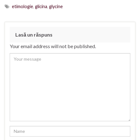
etimologie
,
glicina
,
glycine
Lasă un răspuns
Your email address will not be published.