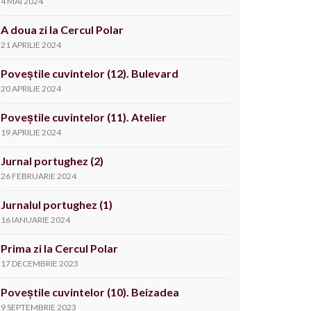
4 MAI 2024
A doua zi la Cercul Polar
21 APRILIE 2024
Poveștile cuvintelor (12). Bulevard
20 APRILIE 2024
Poveștile cuvintelor (11). Atelier
19 APRILIE 2024
Jurnal portughez (2)
26 FEBRUARIE 2024
Jurnalul portughez (1)
16 IANUARIE 2024
Prima zi la Cercul Polar
17 DECEMBRIE 2023
Poveștile cuvintelor (10). Beizadea
9 SEPTEMBRIE 2023