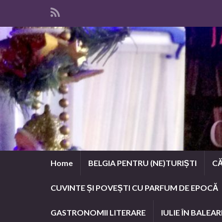
Home
BELGIA PENTRU (NE)TURIȘTI
CĂ
CUVINTE ȘI POVEȘTI CU PARFUM DE EPOCĂ
GASTRONOMII LITERARE
IULIE ÎN BALEAR