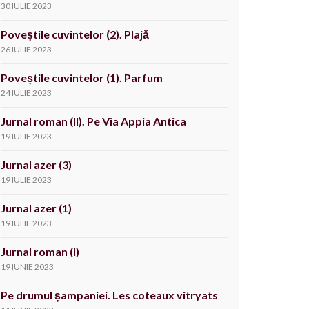
30 IULIE 2023
Poveștile cuvintelor (2). Plajă
26 IULIE 2023
Poveștile cuvintelor (1). Parfum
24 IULIE 2023
Jurnal roman (II). Pe Via Appia Antica
19 IULIE 2023
Jurnal azer (3)
19 IULIE 2023
Jurnal azer (1)
19 IULIE 2023
Jurnal roman (I)
19 IUNIE 2023
Pe drumul șampaniei. Les coteaux vitryats