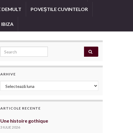
E DEMULT
POVEȘTILE CUVINTELOR
 IBIZA
Search for:
ARHIVE
Arhive
ARTICOLE RECENTE
Une histoire gothique
3 IULIE 2026