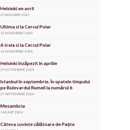
Helsinki en avril
25 IANUARIE 2025
Ultima zi la Cercul Polar
12 NOIEMBRIE 2024
A treia zi la Cercul Polar
12 NOIEMBRIE 2024
Helsinki înzăpezit în aprilie
29 OCTOMBRIE 2024
Istanbul în septembrie. În spatele timpului
pe Bulevardul Rumeli la numărul 6
27 SEPTEMBRIE 2024
Mesambria
14 IUNIE 2024
Câteva cuvinte călătoare de Paște