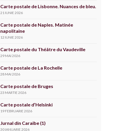
Carte postale de Lisbonne. Nuances de bleu.
21 IUNIE 2026
Carte postale de Naples. Matinée
napolitaine
12 IUNIE 2026
Carte postale du Théâtre du Vaudeville
29 MAI 2026
Carte postale de La Rochelle
28 MAI 2026
Carte postale de Bruges
23 MARTIE 2026
Carte postale d’Helsinki
19 FEBRUARIE 2026
Jurnal din Caraibe (1)
30 IANUARIE 2026