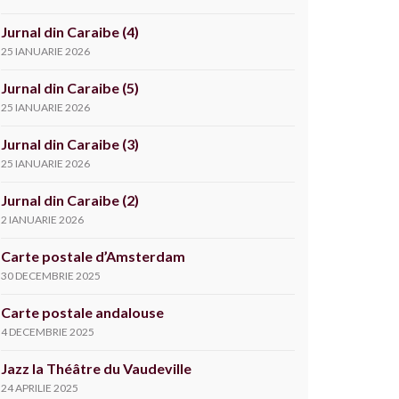
Jurnal din Caraibe (4)
25 IANUARIE 2026
Jurnal din Caraibe (5)
25 IANUARIE 2026
Jurnal din Caraibe (3)
25 IANUARIE 2026
Jurnal din Caraibe (2)
2 IANUARIE 2026
Carte postale d’Amsterdam
30 DECEMBRIE 2025
Carte postale andalouse
4 DECEMBRIE 2025
Jazz la Théâtre du Vaudeville
24 APRILIE 2025