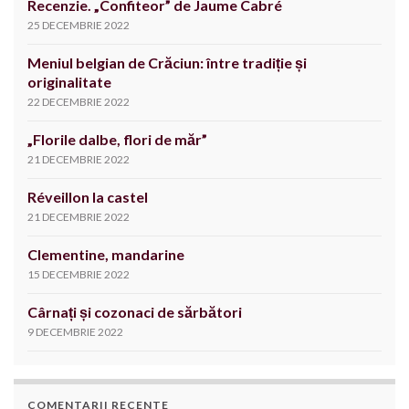
Recenzie. „Confiteor” de Jaume Cabré
25 DECEMBRIE 2022
Meniul belgian de Crăciun: între tradiție și
originalitate
22 DECEMBRIE 2022
„Florile dalbe, flori de măr”
21 DECEMBRIE 2022
Réveillon la castel
21 DECEMBRIE 2022
Clementine, mandarine
15 DECEMBRIE 2022
Cârnați și cozonaci de sărbători
9 DECEMBRIE 2022
COMENTARII RECENTE