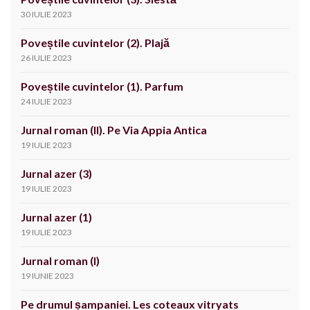
30 IULIE 2023
Poveștile cuvintelor (2). Plajă
26 IULIE 2023
Poveștile cuvintelor (1). Parfum
24 IULIE 2023
Jurnal roman (II). Pe Via Appia Antica
19 IULIE 2023
Jurnal azer (3)
19 IULIE 2023
Jurnal azer (1)
19 IULIE 2023
Jurnal roman (I)
19 IUNIE 2023
Pe drumul șampaniei. Les coteaux vitryats