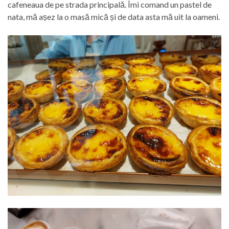
cafeneaua de pe strada principală. Îmi comand un pastel de
nata, mă așez la o masă mică și de data asta mă uit la oameni.