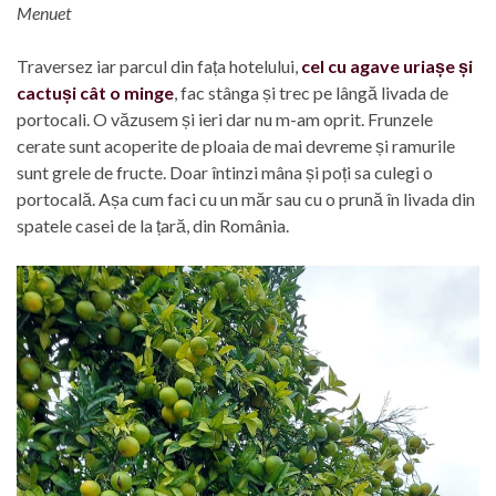
Menuet
Traversez iar parcul din fața hotelului,
cel cu agave uriașe și
cactuși cât o minge
, fac stânga și trec pe lângă livada de
portocali. O văzusem și ieri dar nu m-am oprit. Frunzele
cerate sunt acoperite de ploaia de mai devreme și ramurile
sunt grele de fructe. Doar întinzi mâna și poți sa culegi o
portocală. Așa cum faci cu un măr sau cu o prună în livada din
spatele casei de la țară, din România.