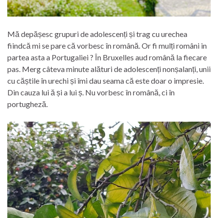
Mă depășesc grupuri de adolescenți și trag cu urechea
fiindcă mi se pare că vorbesc în română. Or fi mulți români in
partea asta a Portugaliei ? În Bruxelles aud română la fiecare
pas. Merg câteva minute alături de adolescenți nonșalanți, unii
cu căștile în urechi și îmi dau seama că este doar o impresie.
Din cauza lui ă și a lui ș. Nu vorbesc în română, ci în
portugheză.