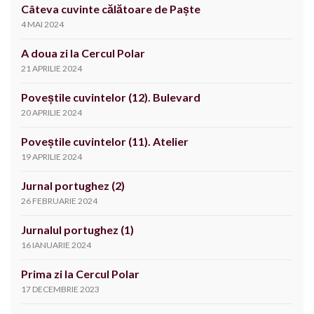
Câteva cuvinte călătoare de Paște
4 MAI 2024
A doua zi la Cercul Polar
21 APRILIE 2024
Poveștile cuvintelor (12). Bulevard
20 APRILIE 2024
Poveștile cuvintelor (11). Atelier
19 APRILIE 2024
Jurnal portughez (2)
26 FEBRUARIE 2024
Jurnalul portughez (1)
16 IANUARIE 2024
Prima zi la Cercul Polar
17 DECEMBRIE 2023