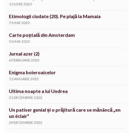
11 IUNIE 2023
Etimologii ciudate (20). Pe plajă la Mamaia
7 IUNIE 2023
Carte poștală din Amsterdam
5 IUNIE 2023
Jurnal azer (2)
6 FEBRUARIE 2023
Enigma boieroaicelor
11 IANUARIE 2023
Ultima noapte a lui Undrea
31 DECEMBRIE 2022
Un patiser genial și o prăjitură care se mănâncă „en
un éclair”
29 DECEMBRIE 2022