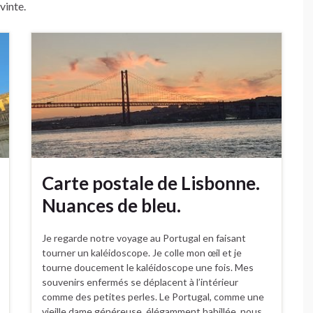
vinte.
Carte postale de Lisbonne.
Nuances de bleu.
Je regarde notre voyage au Portugal en faisant
tourner un kaléidoscope. Je colle mon œil et je
tourne doucement le kaléidoscope une fois. Mes
souvenirs enfermés se déplacent à l’intérieur
comme des petites perles. Le Portugal, comme une
vieille dame généreuse, élégamment habillée, nous