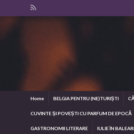
Home
BELGIA PENTRU (NE)TURIȘTI
CĂ
CUVINTE ȘI POVEȘTI CU PARFUM DE EPOCĂ
GASTRONOMII LITERARE
IULIE ÎN BALEAR