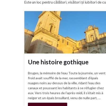
Este un loc pentru călători, visători și iubitori de cu
Une histoire gothique
Bruges, la mémoire de l’eau Toute la journée, un vent
froid avait soufflé de la mer, rassemblant d’épais
nuages noirs au-dessus de la ville, ridant l’eau des
canaux et poussant les habitants à se réfugier chez
eux. Vers trois heures de l’après-midi, il s’était mis à
neiger et un épais brouillard, venu de nulle part, …