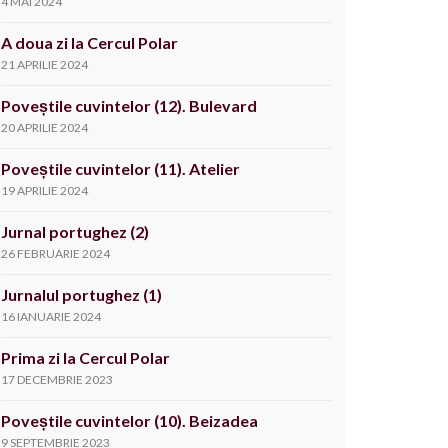
4 MAI 2024
A doua zi la Cercul Polar
21 APRILIE 2024
Poveștile cuvintelor (12). Bulevard
20 APRILIE 2024
Poveștile cuvintelor (11). Atelier
19 APRILIE 2024
Jurnal portughez (2)
26 FEBRUARIE 2024
Jurnalul portughez (1)
16 IANUARIE 2024
Prima zi la Cercul Polar
17 DECEMBRIE 2023
Poveștile cuvintelor (10). Beizadea
9 SEPTEMBRIE 2023