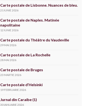
Carte postale de Lisbonne. Nuances de bleu.
21 IUNIE 2026
Carte postale de Naples. Matinée
napolitaine
12 IUNIE 2026
Carte postale du Théâtre du Vaudeville
29 MAI 2026
Carte postale de La Rochelle
28 MAI 2026
Carte postale de Bruges
23 MARTIE 2026
Carte postale d’Helsinki
19 FEBRUARIE 2026
Jurnal din Caraibe (1)
30 IANUARIE 2026