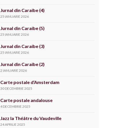
Jurnal din Caraibe (4)
25 IANUARIE 2026
Jurnal din Caraibe (5)
25 IANUARIE 2026
Jurnal din Caraibe (3)
25 IANUARIE 2026
Jurnal din Caraibe (2)
2 IANUARIE 2026
Carte postale d’Amsterdam
30 DECEMBRIE 2025
Carte postale andalouse
4 DECEMBRIE 2025
Jazz la Théâtre du Vaudeville
24 APRILIE 2025