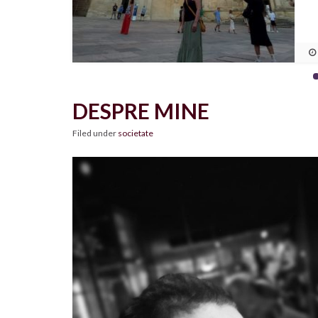
DESPRE MINE
Filed under
societate