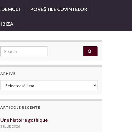
E DEMULT
POVEȘTILE CUVINTELOR
 IBIZA
Search for:
ARHIVE
Arhive
ARTICOLE RECENTE
Une histoire gothique
3 IULIE 2026