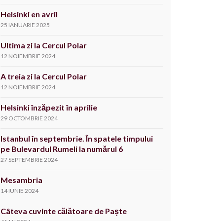
Helsinki en avril
25 IANUARIE 2025
Ultima zi la Cercul Polar
12 NOIEMBRIE 2024
A treia zi la Cercul Polar
12 NOIEMBRIE 2024
Helsinki înzăpezit în aprilie
29 OCTOMBRIE 2024
Istanbul în septembrie. În spatele timpului
pe Bulevardul Rumeli la numărul 6
27 SEPTEMBRIE 2024
Mesambria
14 IUNIE 2024
Câteva cuvinte călătoare de Paște