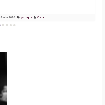
3 iulie 2026
gothique
Oana