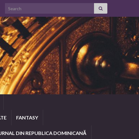
Search for:
ATE
FANTASY
URNAL DIN REPUBLICA DOMINICANĂ