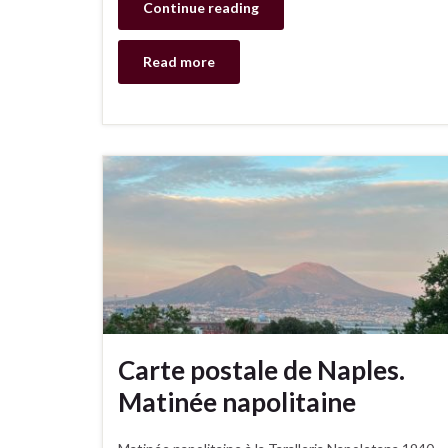
Continue reading
Read more
Carte postale de Naples.
Matinée napolitaine