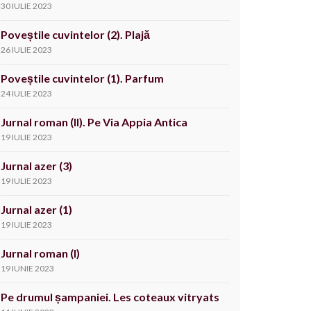
30 IULIE 2023
Poveștile cuvintelor (2). Plajă
26 IULIE 2023
Poveștile cuvintelor (1). Parfum
24 IULIE 2023
Jurnal roman (II). Pe Via Appia Antica
19 IULIE 2023
Jurnal azer (3)
19 IULIE 2023
Jurnal azer (1)
19 IULIE 2023
Jurnal roman (I)
19 IUNIE 2023
Pe drumul șampaniei. Les coteaux vitryats