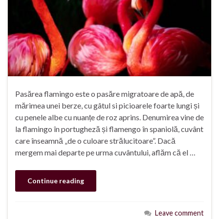
Pasărea flamingo este o pasăre migratoare de apă, de
mărimea unei berze, cu gâtul si picioarele foarte lungi și
cu penele albe cu nuanțe de roz aprins. Denumirea vine de
la flamingo în portugheză și flamengo în spaniolă, cuvânt
care înseamnă „de o culoare strălucitoare”. Dacă
mergem mai departe pe urma cuvântului, aflăm că el …
Continue reading
Leave comment