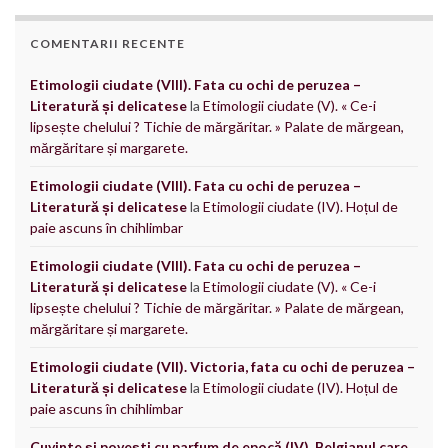
COMENTARII RECENTE
Etimologii ciudate (VIII). Fata cu ochi de peruzea –
Literatură și delicatese
la
Etimologii ciudate (V). « Ce-i
lipsește chelului ? Tichie de mărgăritar. » Palate de mărgean,
mărgăritare și margarete.
Etimologii ciudate (VIII). Fata cu ochi de peruzea –
Literatură și delicatese
la
Etimologii ciudate (IV). Hoțul de
paie ascuns în chihlimbar
Etimologii ciudate (VIII). Fata cu ochi de peruzea –
Literatură și delicatese
la
Etimologii ciudate (V). « Ce-i
lipsește chelului ? Tichie de mărgăritar. » Palate de mărgean,
mărgăritare și margarete.
Etimologii ciudate (VII). Victoria, fata cu ochi de peruzea –
Literatură și delicatese
la
Etimologii ciudate (IV). Hoțul de
paie ascuns în chihlimbar
Cuvinte și povești cu parfum de epocă (IV). Belgianul care