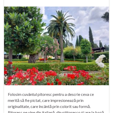
Folosim cuvântul pitoresc pentru a descrie ceva ce
merită să fie pictat, care impresionează prin
originalitate, care încântă prin colorit sau formă.
Pitoresc ne vine din italiană, din pittoresco și are la bază