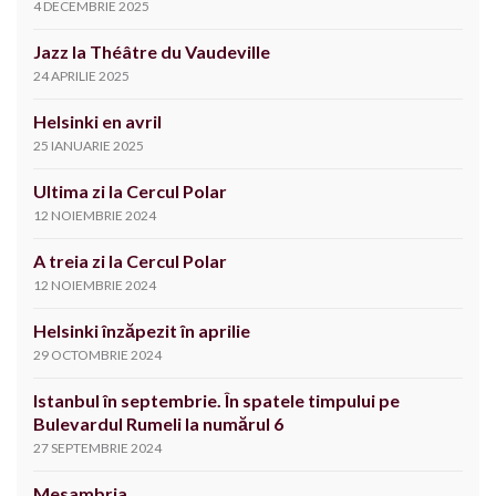
4 DECEMBRIE 2025
Jazz la Théâtre du Vaudeville
24 APRILIE 2025
Helsinki en avril
25 IANUARIE 2025
Ultima zi la Cercul Polar
12 NOIEMBRIE 2024
A treia zi la Cercul Polar
12 NOIEMBRIE 2024
Helsinki înzăpezit în aprilie
29 OCTOMBRIE 2024
Istanbul în septembrie. În spatele timpului pe
Bulevardul Rumeli la numărul 6
27 SEPTEMBRIE 2024
Mesambria