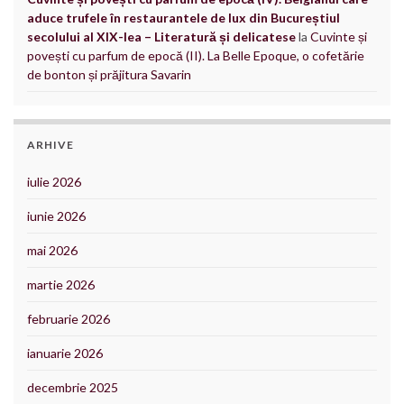
aduce trufele în restaurantele de lux din Bucureștiul
secolului al XIX-lea – Literatură și delicatese
la
Cuvinte și
povești cu parfum de epocă (II). La Belle Epoque, o cofetărie
de bonton și prăjitura Savarin
ARHIVE
iulie 2026
iunie 2026
mai 2026
martie 2026
februarie 2026
ianuarie 2026
decembrie 2025