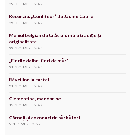
29 DECEMBRIE 2022
Recenzie. „Confiteor” de Jaume Cabré
25 DECEMBRIE 2022
Meniul belgian de Crăciun: între tradiție și
originalitate
22 DECEMBRIE 2022
„Florile dalbe, flori de măr”
21 DECEMBRIE 2022
Réveillon la castel
21 DECEMBRIE 2022
Clementine, mandarine
15 DECEMBRIE 2022
Cârnați și cozonaci de sărbători
9 DECEMBRIE 2022