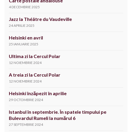
Carte postale andalouse
4 DECEMBRIE 2025
Jazz la Théâtre du Vaudeville
24 APRILIE 2025
Helsinki en avril
25 IANUARIE 2025
Ultima zi la Cercul Polar
12 NOIEMBRIE 2024
A treia zi la Cercul Polar
12 NOIEMBRIE 2024
Helsinki înzăpezit în aprilie
29 OCTOMBRIE 2024
Istanbul în septembrie. În spatele timpului pe
Bulevardul Rumeli la numărul 6
27 SEPTEMBRIE 2024