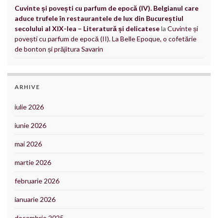
Cuvinte și povești cu parfum de epocă (IV). Belgianul care
aduce trufele în restaurantele de lux din Bucureștiul
secolului al XIX-lea – Literatură și delicatese
la
Cuvinte și
povești cu parfum de epocă (II). La Belle Epoque, o cofetărie
de bonton și prăjitura Savarin
ARHIVE
iulie 2026
iunie 2026
mai 2026
martie 2026
februarie 2026
ianuarie 2026
decembrie 2025