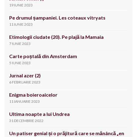
19 IUNIE 2023
Pe drumul șampaniei. Les coteaux vitryats
11 IUNIE 2023
Etimologii ciudate (20). Pe plajă la Mamaia
7 IUNIE 2023
Carte poștală din Amsterdam
5 IUNIE 2023
Jurnal azer (2)
6 FEBRUARIE 2023
Enigma boieroaicelor
11 IANUARIE 2023
Ultima noapte a lui Undrea
31 DECEMBRIE 2022
Un patiser genial și o prăjitură care se mănâncă „en