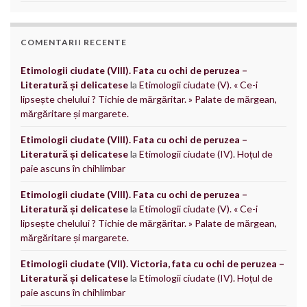
COMENTARII RECENTE
Etimologii ciudate (VIII). Fata cu ochi de peruzea –
Literatură și delicatese
la
Etimologii ciudate (V). « Ce-i
lipsește chelului ? Tichie de mărgăritar. » Palate de mărgean,
mărgăritare și margarete.
Etimologii ciudate (VIII). Fata cu ochi de peruzea –
Literatură și delicatese
la
Etimologii ciudate (IV). Hoțul de
paie ascuns în chihlimbar
Etimologii ciudate (VIII). Fata cu ochi de peruzea –
Literatură și delicatese
la
Etimologii ciudate (V). « Ce-i
lipsește chelului ? Tichie de mărgăritar. » Palate de mărgean,
mărgăritare și margarete.
Etimologii ciudate (VII). Victoria, fata cu ochi de peruzea –
Literatură și delicatese
la
Etimologii ciudate (IV). Hoțul de
paie ascuns în chihlimbar