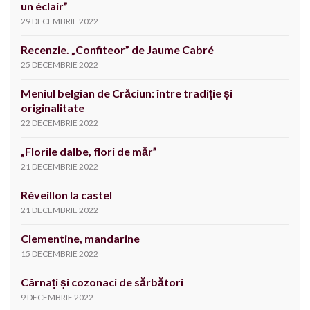
un éclair”
29 DECEMBRIE 2022
Recenzie. „Confiteor” de Jaume Cabré
25 DECEMBRIE 2022
Meniul belgian de Crăciun: între tradiție și
originalitate
22 DECEMBRIE 2022
„Florile dalbe, flori de măr”
21 DECEMBRIE 2022
Réveillon la castel
21 DECEMBRIE 2022
Clementine, mandarine
15 DECEMBRIE 2022
Cârnați și cozonaci de sărbători
9 DECEMBRIE 2022