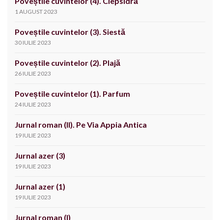
Poveștile cuvintelor (4). Clepsidră
1 AUGUST 2023
Poveștile cuvintelor (3). Siestă
30 IULIE 2023
Poveștile cuvintelor (2). Plajă
26 IULIE 2023
Poveștile cuvintelor (1). Parfum
24 IULIE 2023
Jurnal roman (II). Pe Via Appia Antica
19 IULIE 2023
Jurnal azer (3)
19 IULIE 2023
Jurnal azer (1)
19 IULIE 2023
Jurnal roman (I)