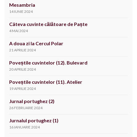
Mesambria
14 IUNIE 2024
Câteva cuvinte călătoare de Paște
4 MAI 2024
A doua zi la Cercul Polar
21 APRILIE 2024
Poveștile cuvintelor (12). Bulevard
20 APRILIE 2024
Poveștile cuvintelor (11). Atelier
19 APRILIE 2024
Jurnal portughez (2)
26 FEBRUARIE 2024
Jurnalul portughez (1)
16 IANUARIE 2024