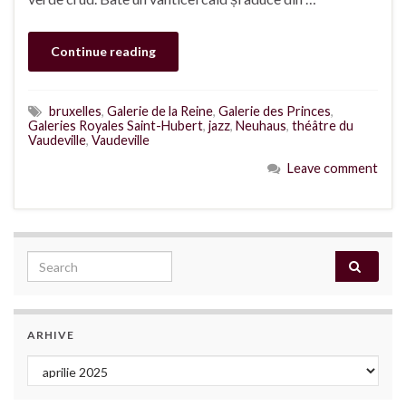
Continue reading
bruxelles
,
Galerie de la Reine
,
Galerie des Princes
,
Galeries Royales Saint-Hubert
,
jazz
,
Neuhaus
,
théâtre du
Vaudeville
,
Vaudeville
Leave comment
Search for:
ARHIVE
Arhive