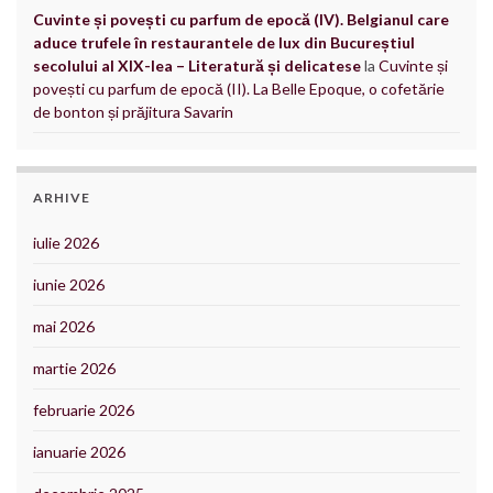
Cuvinte și povești cu parfum de epocă (IV). Belgianul care
aduce trufele în restaurantele de lux din Bucureștiul
secolului al XIX-lea – Literatură și delicatese
la
Cuvinte și
povești cu parfum de epocă (II). La Belle Epoque, o cofetărie
de bonton și prăjitura Savarin
ARHIVE
iulie 2026
iunie 2026
mai 2026
martie 2026
februarie 2026
ianuarie 2026