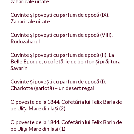
zaharicale uitate
Cuvinte și povești cu parfum de epocă (IX).
Zaharicale uitate
Cuvinte și povești cu parfum de epocă (VIII).
Rodozaharul
Cuvinte și povești cu parfum de epocă (II). La
Belle Epoque, o cofetărie de bonton și prăjitura
Savarin
Cuvinte și povești cu parfum de epocă (I).
Charlotte (șarlotă) – un desert regal
O poveste de la 1844. Cofetăria lui Felix Barla de
pe Ulița Mare din Iași (2)
O poveste de la 1844. Cofetăria lui Felix Barla de
pe Ulița Mare din Iași (1)