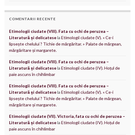
COMENTARII RECENTE
Etimologii ciudate (VIII). Fata cu ochi de peruzea –
Literatură și delicatese
la
Etimologii ciudate (V). « Ce-i
lipsește chelului ? Tichie de mărgăritar. » Palate de mărgean,
mărgăritare și margarete.
Etimologii ciudate (VIII). Fata cu ochi de peruzea –
Literatură și delicatese
la
Etimologii ciudate (IV). Hoțul de
paie ascuns în chihlimbar
Etimologii ciudate (VIII). Fata cu ochi de peruzea –
Literatură și delicatese
la
Etimologii ciudate (V). « Ce-i
lipsește chelului ? Tichie de mărgăritar. » Palate de mărgean,
mărgăritare și margarete.
Etimologii ciudate (VII). Victoria, fata cu ochi de peruzea –
Literatură și delicatese
la
Etimologii ciudate (IV). Hoțul de
paie ascuns în chihlimbar