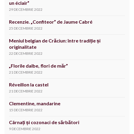
un éclair”
29 DECEMBRIE 2022
Recenzie. „Confiteor” de Jaume Cabré
25 DECEMBRIE 2022
Meniul belgian de Crăciun: între tradiție și
originalitate
22 DECEMBRIE 2022
„Florile dalbe, flori de măr”
21 DECEMBRIE 2022
Réveillon la castel
21 DECEMBRIE 2022
Clementine, mandarine
15 DECEMBRIE 2022
Cârnați și cozonaci de sărbători
9 DECEMBRIE 2022