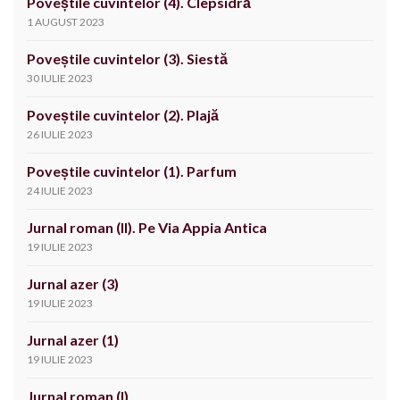
Poveștile cuvintelor (4). Clepsidră
1 AUGUST 2023
Poveștile cuvintelor (3). Siestă
30 IULIE 2023
Poveștile cuvintelor (2). Plajă
26 IULIE 2023
Poveștile cuvintelor (1). Parfum
24 IULIE 2023
Jurnal roman (II). Pe Via Appia Antica
19 IULIE 2023
Jurnal azer (3)
19 IULIE 2023
Jurnal azer (1)
19 IULIE 2023
Jurnal roman (I)