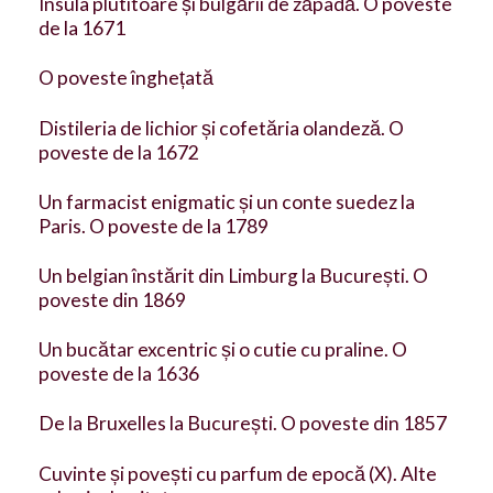
Insula plutitoare și bulgării de zăpadă. O poveste
de la 1671
O poveste înghețată
Distileria de lichior și cofetăria olandeză. O
poveste de la 1672
Un farmacist enigmatic și un conte suedez la
Paris. O poveste de la 1789
Un belgian înstărit din Limburg la București. O
poveste din 1869
Un bucătar excentric și o cutie cu praline. O
poveste de la 1636
De la Bruxelles la București. O poveste din 1857
Cuvinte și povești cu parfum de epocă (X). Alte