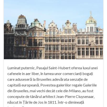
Luminat puternic, Pasajul Saint-Hubert oferea luxul unei
cafenele in aer liber, în lumea unor comercianți bogați
care aduseseră la Bruxelles adevărata senzație de
capitală europeană. Povestea galeriilor regale Galeriile
din Bruxelles, mai vechi decât cele din Milano, au fost
concepute de tânărul arhitect Jean-Pierre Cluysenaar,
născut în Țările de Jos în 1811. Într-o dimineață