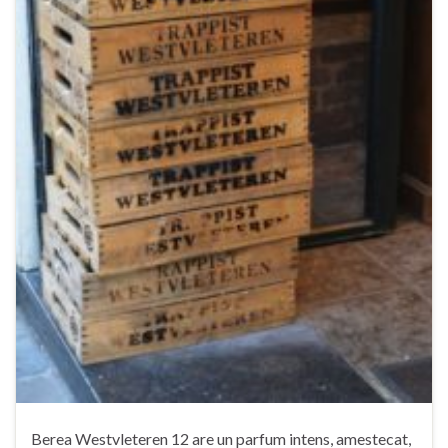
Berea Westvleteren 12 are un parfum intens, amestecat,