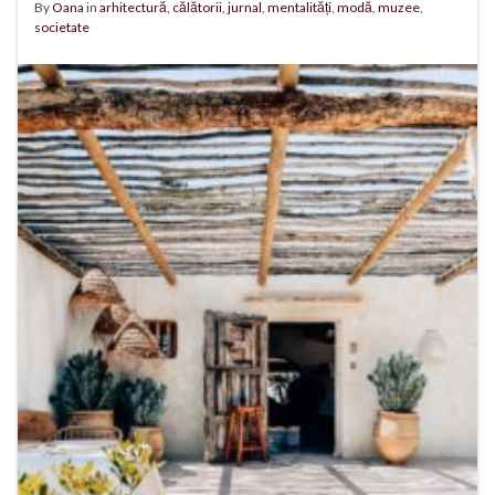
By
Oana
in
arhitectură
,
călătorii
,
jurnal
,
mentalități
,
modă
,
muzee
,
societate