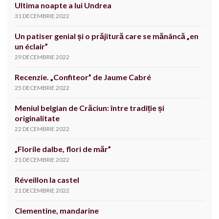
Ultima noapte a lui Undrea
31 DECEMBRIE 2022
Un patiser genial și o prăjitură care se mănâncă „en
un éclair”
29 DECEMBRIE 2022
Recenzie. „Confiteor” de Jaume Cabré
25 DECEMBRIE 2022
Meniul belgian de Crăciun: între tradiție și
originalitate
22 DECEMBRIE 2022
„Florile dalbe, flori de măr”
21 DECEMBRIE 2022
Réveillon la castel
21 DECEMBRIE 2022
Clementine, mandarine