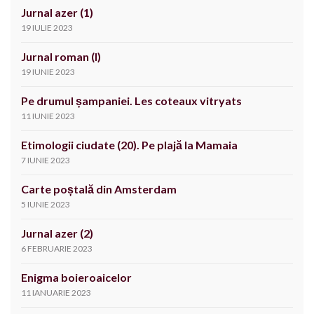
Jurnal azer (1)
19 IULIE 2023
Jurnal roman (I)
19 IUNIE 2023
Pe drumul șampaniei. Les coteaux vitryats
11 IUNIE 2023
Etimologii ciudate (20). Pe plajă la Mamaia
7 IUNIE 2023
Carte poștală din Amsterdam
5 IUNIE 2023
Jurnal azer (2)
6 FEBRUARIE 2023
Enigma boieroaicelor
11 IANUARIE 2023