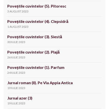
Poveștile cuvintelor (5). Pitoresc
3 AUGUST 2023
Poveștile cuvintelor (4). Clepsidră
1 AUGUST 2023
Poveștile cuvintelor (3). Siestă
30 IULIE 2023
Poveștile cuvintelor (2). Plajă
26 IULIE 2023
Poveștile cuvintelor (1). Parfum
24 IULIE 2023
Jurnal roman (II). Pe Via Appia Antica
19 IULIE 2023
Jurnal azer (3)
19 IULIE 2023