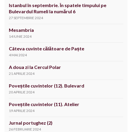
Istanbul în septembrie. În spatele timpului pe
Bulevardul Rumeli la numărul 6
27 SEPTEMBRIE 2024
Mesambria
14 IUNIE 2024
Câteva cuvinte călătoare de Paște
4 MAI 2024
A doua zi la Cercul Polar
21 APRILIE 2024
Poveștile cuvintelor (12). Bulevard
20 APRILIE 2024
Poveștile cuvintelor (11). Atelier
19 APRILIE 2024
Jurnal portughez (2)
26 FEBRUARIE 2024