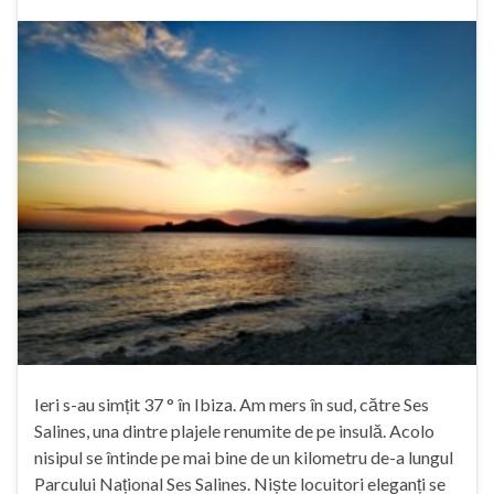
Ieri s-au simțit 37 ° în Ibiza. Am mers în sud, către Ses
Salines, una dintre plajele renumite de pe insulă. Acolo
nisipul se întinde pe mai bine de un kilometru de-a lungul
Parcului Național Ses Salines. Niște locuitori eleganți se