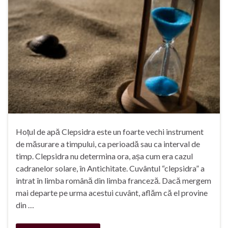
Hoțul de apă Clepsidra este un foarte vechi instrument
de măsurare a timpului, ca perioadă sau ca interval de
timp. Clepsidra nu determina ora, așa cum era cazul
cadranelor solare, în Antichitate. Cuvântul “clepsidra” a
intrat în limba română din limba franceză. Dacă mergem
mai departe pe urma acestui cuvânt, aflăm că el provine
din …