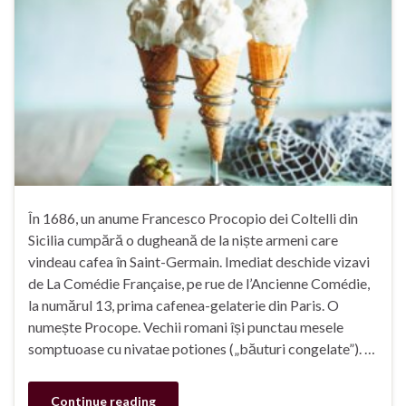
În 1686, un anume Francesco Procopio dei Coltelli din
Sicilia cumpără o dugheană de la niște armeni care
vindeau cafea în Saint-Germain. Imediat deschide vizavi
de La Comédie Française, pe rue de l’Ancienne Comédie,
la numărul 13, prima cafenea-gelaterie din Paris. O
numește Procope. Vechii romani își punctau mesele
somptuoase cu nivatae potiones („băuturi congelate”). …
Continue reading