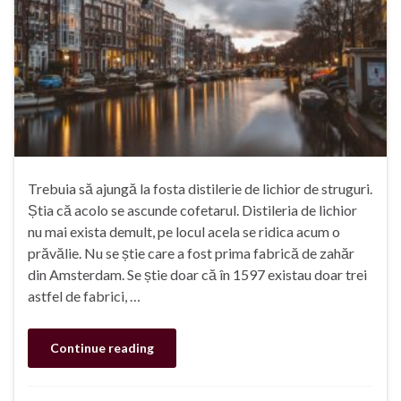
Trebuia să ajungă la fosta distilerie de lichior de struguri.
Știa că acolo se ascunde cofetarul. Distileria de lichior
nu mai exista demult, pe locul acela se ridica acum o
prăvălie. Nu se știe care a fost prima fabrică de zahăr
din Amsterdam. Se știe doar că în 1597 existau doar trei
astfel de fabrici, …
Continue reading