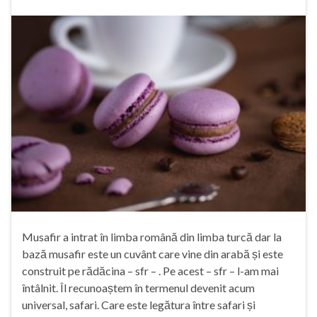
Musafir a intrat în limba română din limba turcă dar la
bază musafir este un cuvânt care vine din arabă și este
construit pe rădăcina – sfr – . Pe acest – sfr – l-am mai
întâlnit. Îl recunoaștem în termenul devenit acum
universal, safari. Care este legătura între safari și