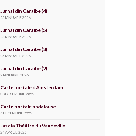
Jurnal din Caraibe (4)
25 IANUARIE 2026
Jurnal din Caraibe (5)
25 IANUARIE 2026
Jurnal din Caraibe (3)
25 IANUARIE 2026
Jurnal din Caraibe (2)
2 IANUARIE 2026
Carte postale d’Amsterdam
30 DECEMBRIE 2025
Carte postale andalouse
4 DECEMBRIE 2025
Jazz la Théâtre du Vaudeville
24 APRILIE 2025