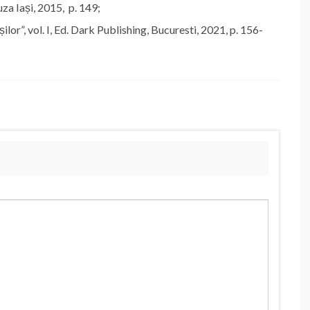
za Iași, 2015, p. 149;
or”, vol. I, Ed. Dark Publishing, Bucuresti, 2021, p. 156-