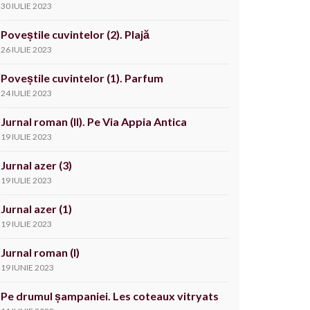
30 IULIE 2023
Poveștile cuvintelor (2). Plajă
26 IULIE 2023
Poveștile cuvintelor (1). Parfum
24 IULIE 2023
Jurnal roman (II). Pe Via Appia Antica
19 IULIE 2023
Jurnal azer (3)
19 IULIE 2023
Jurnal azer (1)
19 IULIE 2023
Jurnal roman (I)
19 IUNIE 2023
Pe drumul șampaniei. Les coteaux vitryats