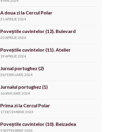
4 MAI 2024
A doua zi la Cercul Polar
21 APRILIE 2024
Poveștile cuvintelor (12). Bulevard
20 APRILIE 2024
Poveștile cuvintelor (11). Atelier
19 APRILIE 2024
Jurnal portughez (2)
26 FEBRUARIE 2024
Jurnalul portughez (1)
16 IANUARIE 2024
Prima zi la Cercul Polar
17 DECEMBRIE 2023
Poveștile cuvintelor (10). Beizadea
9 SEPTEMBRIE 2023