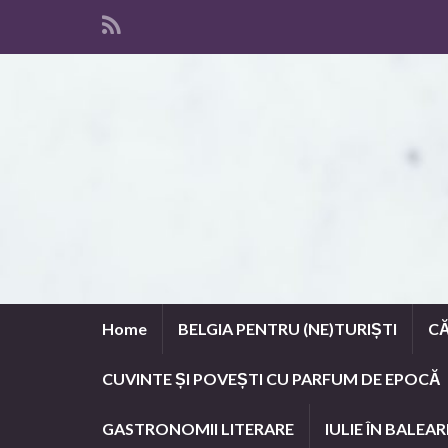
Home
BELGIA PENTRU (NE)TURIȘTI
CĂ
CUVINTE ȘI POVEȘTI CU PARFUM DE EPOCĂ
GASTRONOMII LITERARE
IULIE ÎN BALEAR