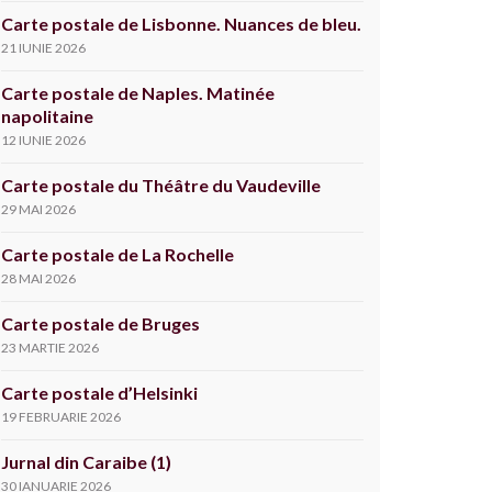
Carte postale de Lisbonne. Nuances de bleu.
21 IUNIE 2026
Carte postale de Naples. Matinée
napolitaine
12 IUNIE 2026
Carte postale du Théâtre du Vaudeville
29 MAI 2026
Carte postale de La Rochelle
28 MAI 2026
Carte postale de Bruges
23 MARTIE 2026
Carte postale d’Helsinki
19 FEBRUARIE 2026
Jurnal din Caraibe (1)
30 IANUARIE 2026