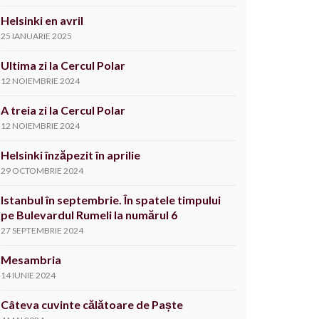
Helsinki en avril
25 IANUARIE 2025
Ultima zi la Cercul Polar
12 NOIEMBRIE 2024
A treia zi la Cercul Polar
12 NOIEMBRIE 2024
Helsinki înzăpezit în aprilie
29 OCTOMBRIE 2024
Istanbul în septembrie. În spatele timpului
pe Bulevardul Rumeli la numărul 6
27 SEPTEMBRIE 2024
Mesambria
14 IUNIE 2024
Câteva cuvinte călătoare de Paște