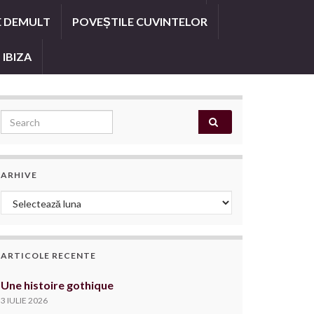
E DEMULT
POVEȘTILE CUVINTELOR
 IBIZA
Search for:
ARHIVE
Arhive
ARTICOLE RECENTE
Une histoire gothique
3 IULIE 2026