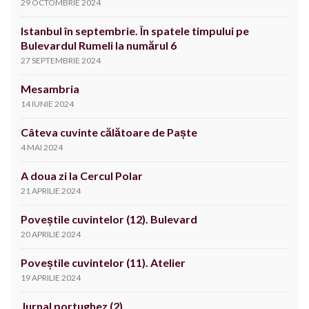
29 OCTOMBRIE 2024
Istanbul în septembrie. În spatele timpului pe
Bulevardul Rumeli la numărul 6
27 SEPTEMBRIE 2024
Mesambria
14 IUNIE 2024
Câteva cuvinte călătoare de Paște
4 MAI 2024
A doua zi la Cercul Polar
21 APRILIE 2024
Poveștile cuvintelor (12). Bulevard
20 APRILIE 2024
Poveștile cuvintelor (11). Atelier
19 APRILIE 2024
Jurnal portughez (2)