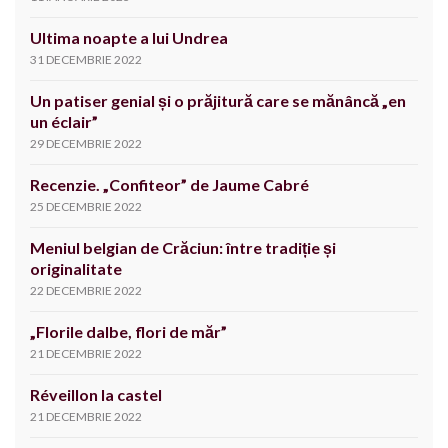
Ultima noapte a lui Undrea
31 DECEMBRIE 2022
Un patiser genial și o prăjitură care se mănâncă „en
un éclair”
29 DECEMBRIE 2022
Recenzie. „Confiteor” de Jaume Cabré
25 DECEMBRIE 2022
Meniul belgian de Crăciun: între tradiție și
originalitate
22 DECEMBRIE 2022
„Florile dalbe, flori de măr”
21 DECEMBRIE 2022
Réveillon la castel
21 DECEMBRIE 2022