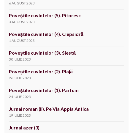
6 AUGUST 2023
Poveștile cuvintelor (5). Pitoresc
3 AUGUST 2023
Poveștile cuvintelor (4). Clepsidră
1 AUGUST 2023
Poveștile cuvintelor (3). Siestă
30 IULIE 2023
Poveștile cuvintelor (2). Plajă
26 IULIE 2023
Poveștile cuvintelor (1). Parfum
24 IULIE 2023
Jurnal roman (II). Pe Via Appia Antica
19 IULIE 2023
Jurnal azer (3)