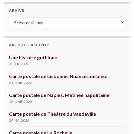
ARHIVE
Arhive
ARTICOLE RECENTE
Une histoire gothique
3 IULIE 2026
Carte postale de Lisbonne. Nuances de bleu.
21 IUNIE 2026
Carte postale de Naples. Matinée napolitaine
12 IUNIE 2026
Carte postale du Théâtre du Vaudeville
29 MAI 2026
Carte postale de La Rochelle