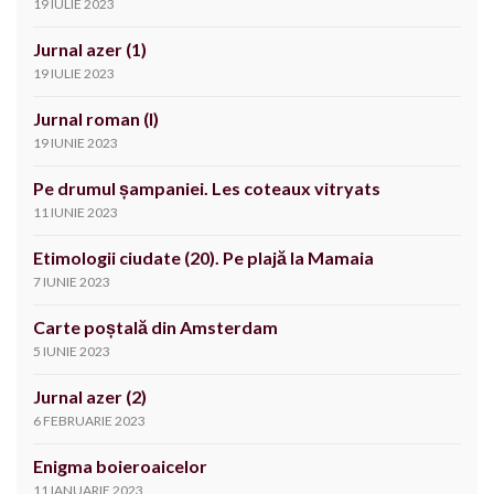
19 IULIE 2023
Jurnal azer (1)
19 IULIE 2023
Jurnal roman (I)
19 IUNIE 2023
Pe drumul șampaniei. Les coteaux vitryats
11 IUNIE 2023
Etimologii ciudate (20). Pe plajă la Mamaia
7 IUNIE 2023
Carte poștală din Amsterdam
5 IUNIE 2023
Jurnal azer (2)
6 FEBRUARIE 2023
Enigma boieroaicelor
11 IANUARIE 2023