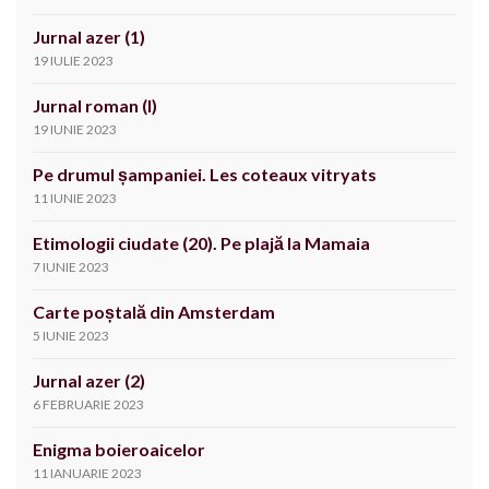
Jurnal azer (1)
19 IULIE 2023
Jurnal roman (I)
19 IUNIE 2023
Pe drumul șampaniei. Les coteaux vitryats
11 IUNIE 2023
Etimologii ciudate (20). Pe plajă la Mamaia
7 IUNIE 2023
Carte poștală din Amsterdam
5 IUNIE 2023
Jurnal azer (2)
6 FEBRUARIE 2023
Enigma boieroaicelor
11 IANUARIE 2023