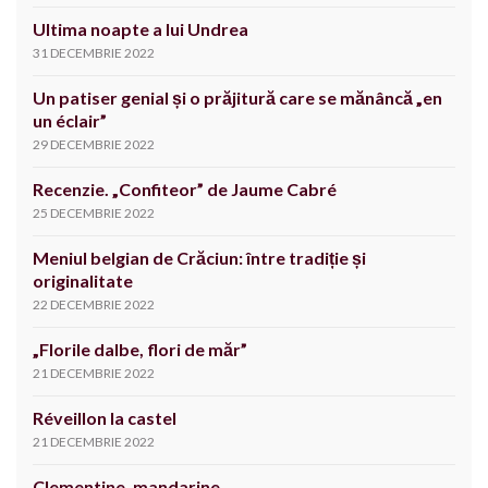
Ultima noapte a lui Undrea
31 DECEMBRIE 2022
Un patiser genial și o prăjitură care se mănâncă „en
un éclair”
29 DECEMBRIE 2022
Recenzie. „Confiteor” de Jaume Cabré
25 DECEMBRIE 2022
Meniul belgian de Crăciun: între tradiție și
originalitate
22 DECEMBRIE 2022
„Florile dalbe, flori de măr”
21 DECEMBRIE 2022
Réveillon la castel
21 DECEMBRIE 2022
Clementine, mandarine