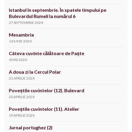
Istanbul în septembrie. În spatele timpului pe
Bulevardul Rumeli la numărul 6
27 SEPTEMBRIE 2024
Mesambria
14 IUNIE 2024
Câteva cuvinte călătoare de Paște
4 MAI 2024
A doua zi la Cercul Polar
21 APRILIE 2024
Poveștile cuvintelor (12). Bulevard
20 APRILIE 2024
Poveștile cuvintelor (11). Atelier
19 APRILIE 2024
Jurnal portughez (2)