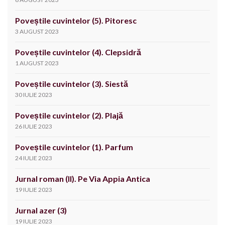
Poveștile cuvintelor (5). Pitoresc
3 AUGUST 2023
Poveștile cuvintelor (4). Clepsidră
1 AUGUST 2023
Poveștile cuvintelor (3). Siestă
30 IULIE 2023
Poveștile cuvintelor (2). Plajă
26 IULIE 2023
Poveștile cuvintelor (1). Parfum
24 IULIE 2023
Jurnal roman (II). Pe Via Appia Antica
19 IULIE 2023
Jurnal azer (3)
19 IULIE 2023