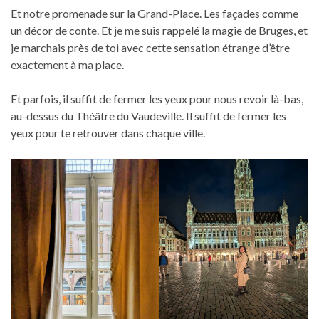
Et notre promenade sur la Grand-Place. Les façades comme
un décor de conte. Et je me suis rappelé la magie de Bruges, et
je marchais près de toi avec cette sensation étrange d’être
exactement à ma place.
Et parfois, il suffit de fermer les yeux pour nous revoir là-bas,
au-dessus du Théâtre du Vaudeville. Il suffit de fermer les
yeux pour te retrouver dans chaque ville.