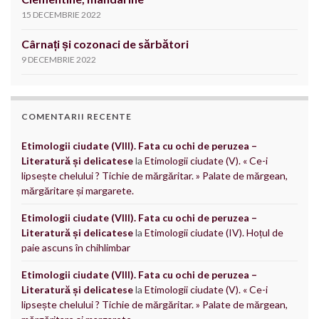
15 DECEMBRIE 2022
Cârnați și cozonaci de sărbători
9 DECEMBRIE 2022
COMENTARII RECENTE
Etimologii ciudate (VIII). Fata cu ochi de peruzea –
Literatură și delicatese
la
Etimologii ciudate (V). « Ce-i
lipsește chelului ? Tichie de mărgăritar. » Palate de mărgean,
mărgăritare și margarete.
Etimologii ciudate (VIII). Fata cu ochi de peruzea –
Literatură și delicatese
la
Etimologii ciudate (IV). Hoțul de
paie ascuns în chihlimbar
Etimologii ciudate (VIII). Fata cu ochi de peruzea –
Literatură și delicatese
la
Etimologii ciudate (V). « Ce-i
lipsește chelului ? Tichie de mărgăritar. » Palate de mărgean,