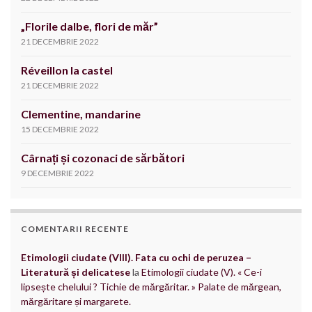
„Florile dalbe, flori de măr”
21 DECEMBRIE 2022
Réveillon la castel
21 DECEMBRIE 2022
Clementine, mandarine
15 DECEMBRIE 2022
Cârnați și cozonaci de sărbători
9 DECEMBRIE 2022
COMENTARII RECENTE
Etimologii ciudate (VIII). Fata cu ochi de peruzea –
Literatură și delicatese
la
Etimologii ciudate (V). « Ce-i
lipsește chelului ? Tichie de mărgăritar. » Palate de mărgean,
mărgăritare și margarete.