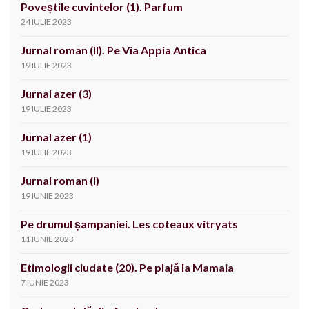
Poveștile cuvintelor (1). Parfum
24 IULIE 2023
Jurnal roman (II). Pe Via Appia Antica
19 IULIE 2023
Jurnal azer (3)
19 IULIE 2023
Jurnal azer (1)
19 IULIE 2023
Jurnal roman (I)
19 IUNIE 2023
Pe drumul șampaniei. Les coteaux vitryats
11 IUNIE 2023
Etimologii ciudate (20). Pe plajă la Mamaia
7 IUNIE 2023