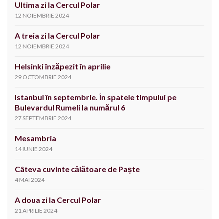
Ultima zi la Cercul Polar
12 NOIEMBRIE 2024
A treia zi la Cercul Polar
12 NOIEMBRIE 2024
Helsinki înzăpezit în aprilie
29 OCTOMBRIE 2024
Istanbul în septembrie. În spatele timpului pe
Bulevardul Rumeli la numărul 6
27 SEPTEMBRIE 2024
Mesambria
14 IUNIE 2024
Câteva cuvinte călătoare de Paște
4 MAI 2024
A doua zi la Cercul Polar
21 APRILIE 2024