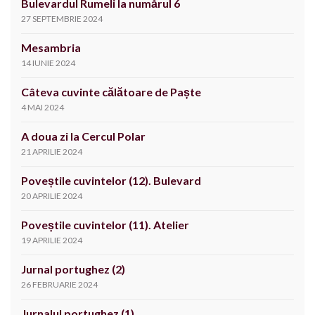
Bulevardul Rumeli la numărul 6
27 SEPTEMBRIE 2024
Mesambria
14 IUNIE 2024
Câteva cuvinte călătoare de Paște
4 MAI 2024
A doua zi la Cercul Polar
21 APRILIE 2024
Poveștile cuvintelor (12). Bulevard
20 APRILIE 2024
Poveștile cuvintelor (11). Atelier
19 APRILIE 2024
Jurnal portughez (2)
26 FEBRUARIE 2024
Jurnalul portughez (1)