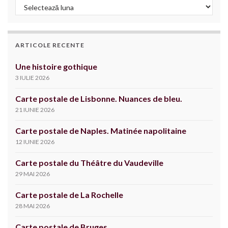
Arhive
ARTICOLE RECENTE
Une histoire gothique
3 IULIE 2026
Carte postale de Lisbonne. Nuances de bleu.
21 IUNIE 2026
Carte postale de Naples. Matinée napolitaine
12 IUNIE 2026
Carte postale du Théâtre du Vaudeville
29 MAI 2026
Carte postale de La Rochelle
28 MAI 2026
Carte postale de Bruges