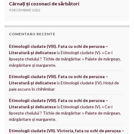
Cârnați și cozonaci de sărbători
9 DECEMBRIE 2022
COMENTARII RECENTE
Etimologii ciudate (VIII). Fata cu ochi de peruzea –
Literatură și delicatese
la
Etimologii ciudate (V). « Ce-i
lipsește chelului ? Tichie de mărgăritar. » Palate de mărgean,
mărgăritare și margarete.
Etimologii ciudate (VIII). Fata cu ochi de peruzea –
Literatură și delicatese
la
Etimologii ciudate (IV). Hoțul de
paie ascuns în chihlimbar
Etimologii ciudate (VIII). Fata cu ochi de peruzea –
Literatură și delicatese
la
Etimologii ciudate (V). « Ce-i
lipsește chelului ? Tichie de mărgăritar. » Palate de mărgean,
mărgăritare și margarete.
Etimologii ciudate (VII). Victoria, fata cu ochi de peruzea –