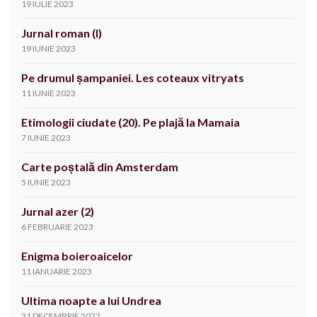
19 IULIE 2023
Jurnal roman (I)
19 IUNIE 2023
Pe drumul șampaniei. Les coteaux vitryats
11 IUNIE 2023
Etimologii ciudate (20). Pe plajă la Mamaia
7 IUNIE 2023
Carte poștală din Amsterdam
5 IUNIE 2023
Jurnal azer (2)
6 FEBRUARIE 2023
Enigma boieroaicelor
11 IANUARIE 2023
Ultima noapte a lui Undrea
31 DECEMBRIE 2022