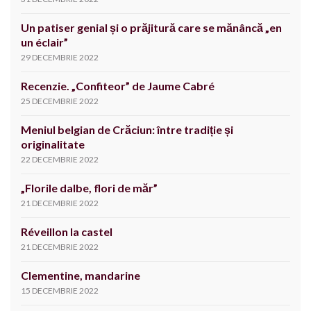
Un patiser genial și o prăjitură care se mănâncă „en
un éclair”
29 DECEMBRIE 2022
Recenzie. „Confiteor” de Jaume Cabré
25 DECEMBRIE 2022
Meniul belgian de Crăciun: între tradiție și
originalitate
22 DECEMBRIE 2022
„Florile dalbe, flori de măr”
21 DECEMBRIE 2022
Réveillon la castel
21 DECEMBRIE 2022
Clementine, mandarine
15 DECEMBRIE 2022