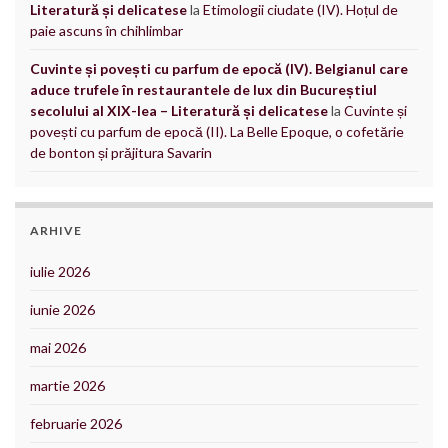
Literatură și delicatese
la
Etimologii ciudate (IV). Hoțul de
paie ascuns în chihlimbar
Cuvinte și povești cu parfum de epocă (IV). Belgianul care
aduce trufele în restaurantele de lux din Bucureștiul
secolului al XIX-lea – Literatură și delicatese
la
Cuvinte și
povești cu parfum de epocă (II). La Belle Epoque, o cofetărie
de bonton și prăjitura Savarin
ARHIVE
iulie 2026
iunie 2026
mai 2026
martie 2026
februarie 2026