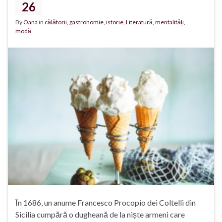
26
By
Oana
in
călătorii
,
gastronomie
,
istorie
,
Literatură
,
mentalități
,
modă
În 1686, un anume Francesco Procopio dei Coltelli din
Sicilia cumpără o dugheană de la niște armeni care