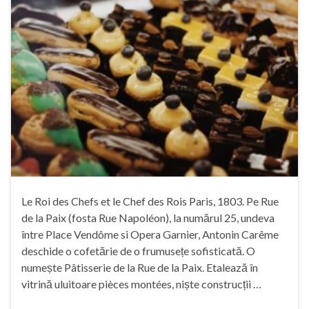
Le Roi des Chefs et le Chef des Rois Paris, 1803. Pe Rue
de la Paix (fosta Rue Napoléon), la numărul 25, undeva
între Place Vendôme si Opera Garnier, Antonin Carême
deschide o cofetărie de o frumusețe sofisticată. O
numește Pâtisserie de la Rue de la Paix. Etalează în
vitrină uluitoare pièces montées, niște construcții …