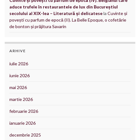
Cuvinte și povești cu parfum de epocă (IV). Belgianul care
aduce trufele în restaurantele de lux din Bucureștiul
secolului al XIX-lea – Literatură și delicatese
la
Cuvinte și
povești cu parfum de epocă (II). La Belle Epoque, o cofetărie
de bonton și prăjitura Savarin
ARHIVE
iulie 2026
iunie 2026
mai 2026
martie 2026
februarie 2026
ianuarie 2026
decembrie 2025