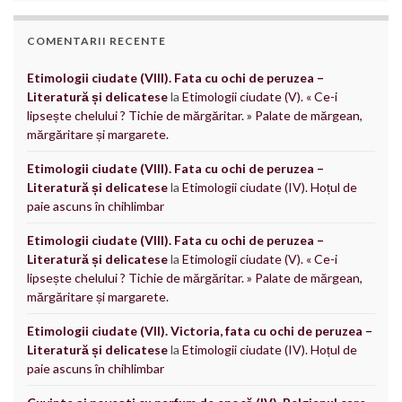
COMENTARII RECENTE
Etimologii ciudate (VIII). Fata cu ochi de peruzea –
Literatură și delicatese
la
Etimologii ciudate (V). « Ce-i
lipsește chelului ? Tichie de mărgăritar. » Palate de mărgean,
mărgăritare și margarete.
Etimologii ciudate (VIII). Fata cu ochi de peruzea –
Literatură și delicatese
la
Etimologii ciudate (IV). Hoțul de
paie ascuns în chihlimbar
Etimologii ciudate (VIII). Fata cu ochi de peruzea –
Literatură și delicatese
la
Etimologii ciudate (V). « Ce-i
lipsește chelului ? Tichie de mărgăritar. » Palate de mărgean,
mărgăritare și margarete.
Etimologii ciudate (VII). Victoria, fata cu ochi de peruzea –
Literatură și delicatese
la
Etimologii ciudate (IV). Hoțul de
paie ascuns în chihlimbar