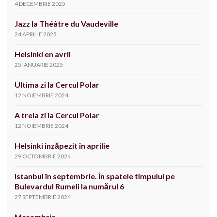
4 DECEMBRIE 2025
Jazz la Théâtre du Vaudeville
24 APRILIE 2025
Helsinki en avril
25 IANUARIE 2025
Ultima zi la Cercul Polar
12 NOIEMBRIE 2024
A treia zi la Cercul Polar
12 NOIEMBRIE 2024
Helsinki înzăpezit în aprilie
29 OCTOMBRIE 2024
Istanbul în septembrie. În spatele timpului pe
Bulevardul Rumeli la numărul 6
27 SEPTEMBRIE 2024
Mesambria