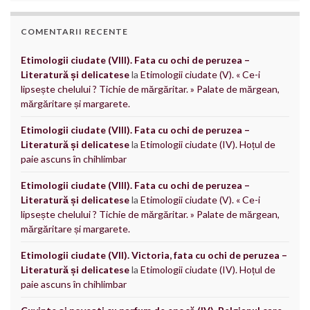
COMENTARII RECENTE
Etimologii ciudate (VIII). Fata cu ochi de peruzea –
Literatură și delicatese
la
Etimologii ciudate (V). « Ce-i
lipsește chelului ? Tichie de mărgăritar. » Palate de mărgean,
mărgăritare și margarete.
Etimologii ciudate (VIII). Fata cu ochi de peruzea –
Literatură și delicatese
la
Etimologii ciudate (IV). Hoțul de
paie ascuns în chihlimbar
Etimologii ciudate (VIII). Fata cu ochi de peruzea –
Literatură și delicatese
la
Etimologii ciudate (V). « Ce-i
lipsește chelului ? Tichie de mărgăritar. » Palate de mărgean,
mărgăritare și margarete.
Etimologii ciudate (VII). Victoria, fata cu ochi de peruzea –
Literatură și delicatese
la
Etimologii ciudate (IV). Hoțul de
paie ascuns în chihlimbar