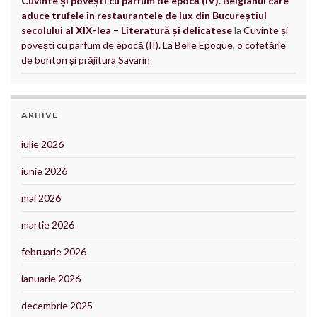
Cuvinte și povești cu parfum de epocă (IV). Belgianul care
aduce trufele în restaurantele de lux din Bucureștiul
secolului al XIX-lea – Literatură și delicatese
la
Cuvinte și
povești cu parfum de epocă (II). La Belle Epoque, o cofetărie
de bonton și prăjitura Savarin
ARHIVE
iulie 2026
iunie 2026
mai 2026
martie 2026
februarie 2026
ianuarie 2026
decembrie 2025