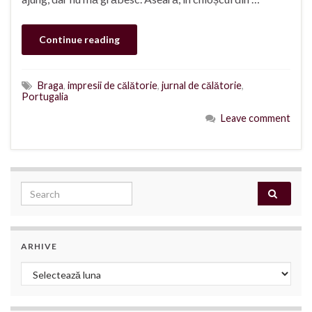
Continue reading
Braga
,
impresii de călătorie
,
jurnal de călătorie
,
Portugalia
Leave comment
Search for:
ARHIVE
Arhive