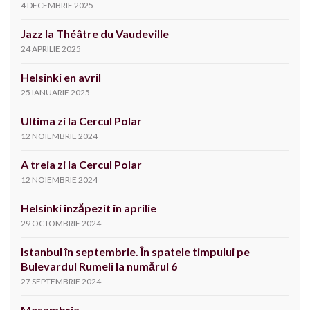
4 DECEMBRIE 2025
Jazz la Théâtre du Vaudeville
24 APRILIE 2025
Helsinki en avril
25 IANUARIE 2025
Ultima zi la Cercul Polar
12 NOIEMBRIE 2024
A treia zi la Cercul Polar
12 NOIEMBRIE 2024
Helsinki înzăpezit în aprilie
29 OCTOMBRIE 2024
Istanbul în septembrie. În spatele timpului pe
Bulevardul Rumeli la numărul 6
27 SEPTEMBRIE 2024
Mesambria