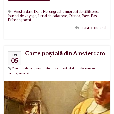
Amsterdam
,
Dam
,
Herengracht
,
impresii de călătorie
,
journal de voyage
,
jurnal de călătorie
,
Olanda
,
Pays-Bas
,
Prinsengracht
Leave comment
Carte poștală din Amsterdam
IUN.
05
By
Oana
in
călătorii
,
jurnal
,
Literatură
,
mentalități
,
modă
,
muzee
,
pictura
,
societate