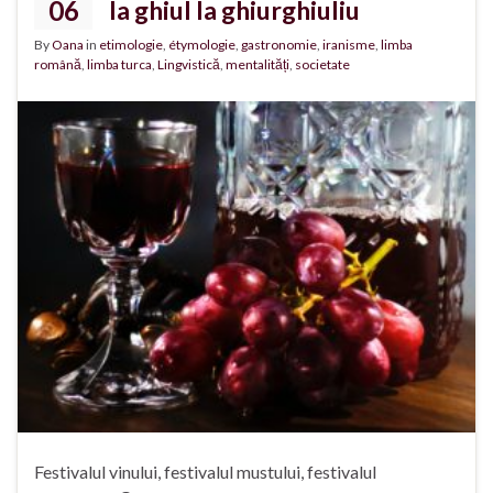
06
la ghiul la ghiurghiuliu
By
Oana
in
etimologie
,
étymologie
,
gastronomie
,
iranisme
,
limba
română
,
limba turca
,
Lingvistică
,
mentalități
,
societate
Festivalul vinului, festivalul mustului, festivalul