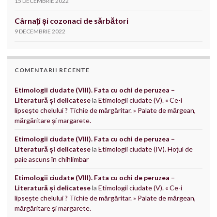
15 DECEMBRIE 2022
Cârnați și cozonaci de sărbători
9 DECEMBRIE 2022
COMENTARII RECENTE
Etimologii ciudate (VIII). Fata cu ochi de peruzea –
Literatură și delicatese
la
Etimologii ciudate (V). « Ce-i
lipsește chelului ? Tichie de mărgăritar. » Palate de mărgean,
mărgăritare și margarete.
Etimologii ciudate (VIII). Fata cu ochi de peruzea –
Literatură și delicatese
la
Etimologii ciudate (IV). Hoțul de
paie ascuns în chihlimbar
Etimologii ciudate (VIII). Fata cu ochi de peruzea –
Literatură și delicatese
la
Etimologii ciudate (V). « Ce-i
lipsește chelului ? Tichie de mărgăritar. » Palate de mărgean,
mărgăritare și margarete.