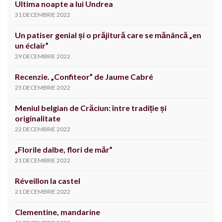
Ultima noapte a lui Undrea
31 DECEMBRIE 2022
Un patiser genial și o prăjitură care se mănâncă „en
un éclair”
29 DECEMBRIE 2022
Recenzie. „Confiteor” de Jaume Cabré
25 DECEMBRIE 2022
Meniul belgian de Crăciun: între tradiție și
originalitate
22 DECEMBRIE 2022
„Florile dalbe, flori de măr”
21 DECEMBRIE 2022
Réveillon la castel
21 DECEMBRIE 2022
Clementine, mandarine