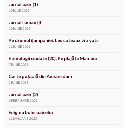
Jurnal azer (1)
19 IULIE 2023
Jurnal roman (I)
19 IUNIE 2023
Pe drumul șampaniei. Les coteaux vitryats
11 IUNIE 2023
Etimologii ciudate (20). Pe plajă la Mamaia
7 IUNIE 2023
Carte poștală din Amsterdam
5 IUNIE 2023
Jurnal azer (2)
6 FEBRUARIE 2023
Enigma boieroaicelor
11 IANUARIE 2023