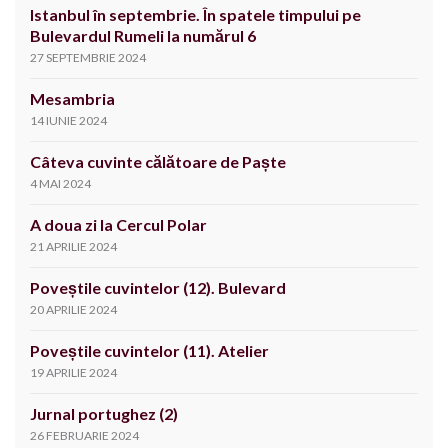
Istanbul în septembrie. În spatele timpului pe
Bulevardul Rumeli la numărul 6
27 SEPTEMBRIE 2024
Mesambria
14 IUNIE 2024
Câteva cuvinte călătoare de Paște
4 MAI 2024
A doua zi la Cercul Polar
21 APRILIE 2024
Poveștile cuvintelor (12). Bulevard
20 APRILIE 2024
Poveștile cuvintelor (11). Atelier
19 APRILIE 2024
Jurnal portughez (2)
26 FEBRUARIE 2024