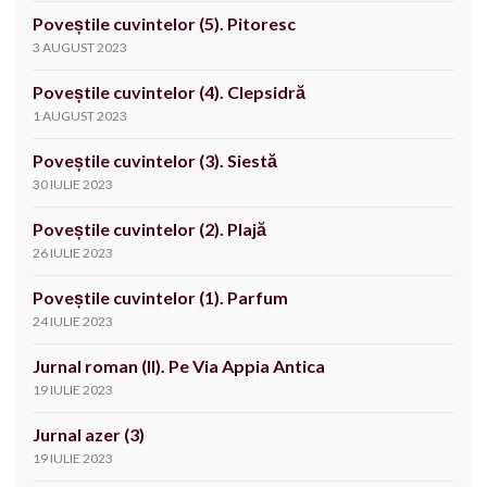
Poveștile cuvintelor (5). Pitoresc
3 AUGUST 2023
Poveștile cuvintelor (4). Clepsidră
1 AUGUST 2023
Poveștile cuvintelor (3). Siestă
30 IULIE 2023
Poveștile cuvintelor (2). Plajă
26 IULIE 2023
Poveștile cuvintelor (1). Parfum
24 IULIE 2023
Jurnal roman (II). Pe Via Appia Antica
19 IULIE 2023
Jurnal azer (3)
19 IULIE 2023