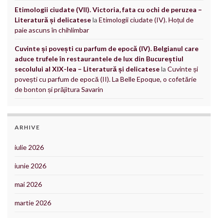
Etimologii ciudate (VII). Victoria, fata cu ochi de peruzea –
Literatură și delicatese
la
Etimologii ciudate (IV). Hoțul de
paie ascuns în chihlimbar
Cuvinte și povești cu parfum de epocă (IV). Belgianul care
aduce trufele în restaurantele de lux din Bucureștiul
secolului al XIX-lea – Literatură și delicatese
la
Cuvinte și
povești cu parfum de epocă (II). La Belle Epoque, o cofetărie
de bonton și prăjitura Savarin
ARHIVE
iulie 2026
iunie 2026
mai 2026
martie 2026