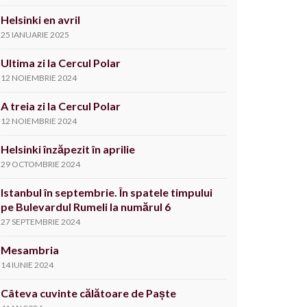
Helsinki en avril
25 IANUARIE 2025
Ultima zi la Cercul Polar
12 NOIEMBRIE 2024
A treia zi la Cercul Polar
12 NOIEMBRIE 2024
Helsinki înzăpezit în aprilie
29 OCTOMBRIE 2024
Istanbul în septembrie. În spatele timpului
pe Bulevardul Rumeli la numărul 6
27 SEPTEMBRIE 2024
Mesambria
14 IUNIE 2024
Câteva cuvinte călătoare de Paște