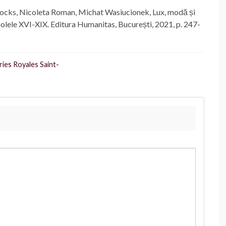
lcocks, Nicoleta Roman, Michat Wasiucionek, Lux, modă și
ecolele XVI-XIX. Editura Humanitas, București, 2021, p. 247-
ries Royales Saint-