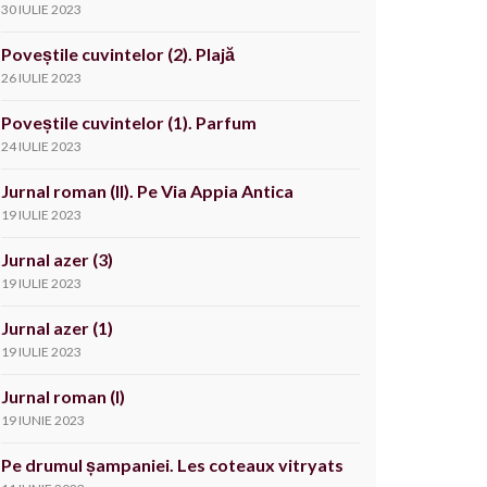
30 IULIE 2023
Poveștile cuvintelor (2). Plajă
26 IULIE 2023
Poveștile cuvintelor (1). Parfum
24 IULIE 2023
Jurnal roman (II). Pe Via Appia Antica
19 IULIE 2023
Jurnal azer (3)
19 IULIE 2023
Jurnal azer (1)
19 IULIE 2023
Jurnal roman (I)
19 IUNIE 2023
Pe drumul șampaniei. Les coteaux vitryats