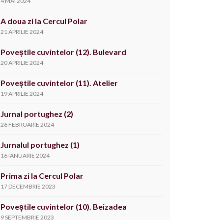
4 MAI 2024
A doua zi la Cercul Polar
21 APRILIE 2024
Poveștile cuvintelor (12). Bulevard
20 APRILIE 2024
Poveștile cuvintelor (11). Atelier
19 APRILIE 2024
Jurnal portughez (2)
26 FEBRUARIE 2024
Jurnalul portughez (1)
16 IANUARIE 2024
Prima zi la Cercul Polar
17 DECEMBRIE 2023
Poveștile cuvintelor (10). Beizadea
9 SEPTEMBRIE 2023