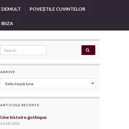
E DEMULT
POVEȘTILE CUVINTELOR
 IBIZA
Search for:
ARHIVE
Arhive
ARTICOLE RECENTE
Une histoire gothique
3 IULIE 2026