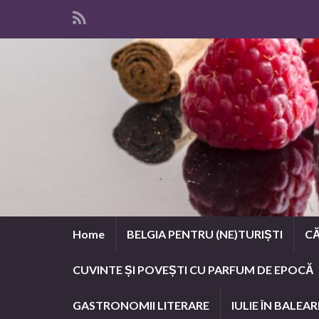
Home
BELGIA PENTRU (NE)TURIȘTI
CĂ
CUVINTE ȘI POVEȘTI CU PARFUM DE EPOCĂ
GASTRONOMII LITERARE
IULIE ÎN BALEAR