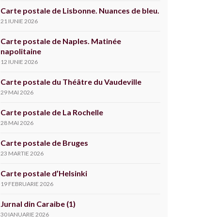
Carte postale de Lisbonne. Nuances de bleu.
21 IUNIE 2026
Carte postale de Naples. Matinée
napolitaine
12 IUNIE 2026
Carte postale du Théâtre du Vaudeville
29 MAI 2026
Carte postale de La Rochelle
28 MAI 2026
Carte postale de Bruges
23 MARTIE 2026
Carte postale d’Helsinki
19 FEBRUARIE 2026
Jurnal din Caraibe (1)
30 IANUARIE 2026