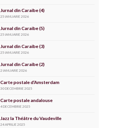
Jurnal din Caraibe (4)
25 IANUARIE 2026
Jurnal din Caraibe (5)
25 IANUARIE 2026
Jurnal din Caraibe (3)
25 IANUARIE 2026
Jurnal din Caraibe (2)
2 IANUARIE 2026
Carte postale d’Amsterdam
30 DECEMBRIE 2025
Carte postale andalouse
4 DECEMBRIE 2025
Jazz la Théâtre du Vaudeville
24 APRILIE 2025