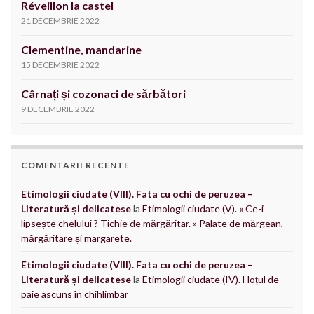
Réveillon la castel
21 DECEMBRIE 2022
Clementine, mandarine
15 DECEMBRIE 2022
Cârnați și cozonaci de sărbători
9 DECEMBRIE 2022
COMENTARII RECENTE
Etimologii ciudate (VIII). Fata cu ochi de peruzea –
Literatură și delicatese
la
Etimologii ciudate (V). « Ce-i
lipsește chelului ? Tichie de mărgăritar. » Palate de mărgean,
mărgăritare și margarete.
Etimologii ciudate (VIII). Fata cu ochi de peruzea –
Literatură și delicatese
la
Etimologii ciudate (IV). Hoțul de
paie ascuns în chihlimbar