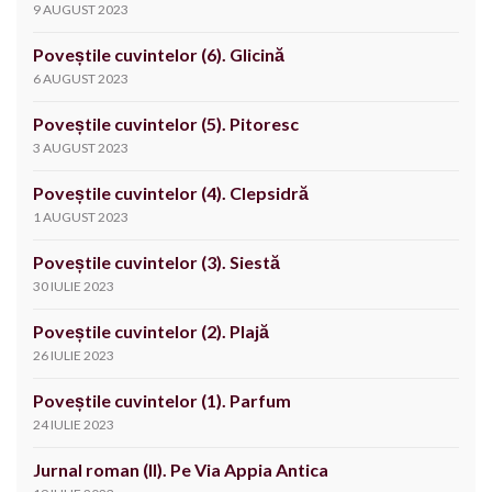
9 AUGUST 2023
Poveștile cuvintelor (6). Glicină
6 AUGUST 2023
Poveștile cuvintelor (5). Pitoresc
3 AUGUST 2023
Poveștile cuvintelor (4). Clepsidră
1 AUGUST 2023
Poveștile cuvintelor (3). Siestă
30 IULIE 2023
Poveștile cuvintelor (2). Plajă
26 IULIE 2023
Poveștile cuvintelor (1). Parfum
24 IULIE 2023
Jurnal roman (II). Pe Via Appia Antica