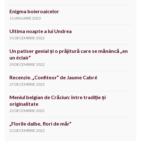
Enigma boieroaicelor
11 IANUARIE 2023
Ultima noapte a lui Undrea
31 DECEMBRIE 2022
Un patiser genial și o prăjitură care se mănâncă „en
un éclair”
29 DECEMBRIE 2022
Recenzie. „Confiteor” de Jaume Cabré
25 DECEMBRIE 2022
Meniul belgian de Crăciun: între tradiție și
originalitate
22 DECEMBRIE 2022
„Florile dalbe, flori de măr”
21 DECEMBRIE 2022