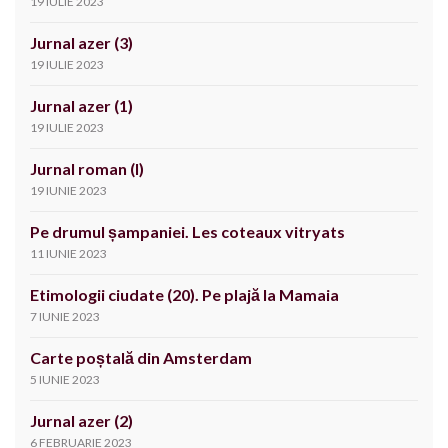
19 IULIE 2023
Jurnal azer (3)
19 IULIE 2023
Jurnal azer (1)
19 IULIE 2023
Jurnal roman (I)
19 IUNIE 2023
Pe drumul șampaniei. Les coteaux vitryats
11 IUNIE 2023
Etimologii ciudate (20). Pe plajă la Mamaia
7 IUNIE 2023
Carte poștală din Amsterdam
5 IUNIE 2023
Jurnal azer (2)
6 FEBRUARIE 2023