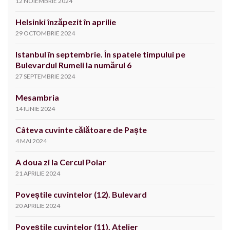
12 NOIEMBRIE 2024
Helsinki înzăpezit în aprilie
29 OCTOMBRIE 2024
Istanbul în septembrie. În spatele timpului pe
Bulevardul Rumeli la numărul 6
27 SEPTEMBRIE 2024
Mesambria
14 IUNIE 2024
Câteva cuvinte călătoare de Paște
4 MAI 2024
A doua zi la Cercul Polar
21 APRILIE 2024
Poveștile cuvintelor (12). Bulevard
20 APRILIE 2024
Poveștile cuvintelor (11). Atelier