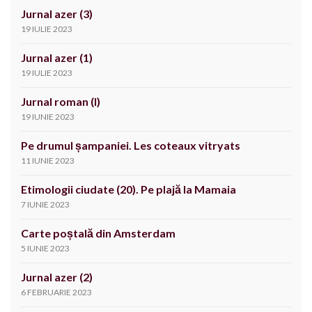
Jurnal azer (3)
19 IULIE 2023
Jurnal azer (1)
19 IULIE 2023
Jurnal roman (I)
19 IUNIE 2023
Pe drumul șampaniei. Les coteaux vitryats
11 IUNIE 2023
Etimologii ciudate (20). Pe plajă la Mamaia
7 IUNIE 2023
Carte poștală din Amsterdam
5 IUNIE 2023
Jurnal azer (2)
6 FEBRUARIE 2023