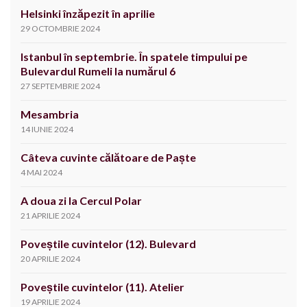
Helsinki înzăpezit în aprilie
29 OCTOMBRIE 2024
Istanbul în septembrie. În spatele timpului pe
Bulevardul Rumeli la numărul 6
27 SEPTEMBRIE 2024
Mesambria
14 IUNIE 2024
Câteva cuvinte călătoare de Paște
4 MAI 2024
A doua zi la Cercul Polar
21 APRILIE 2024
Poveștile cuvintelor (12). Bulevard
20 APRILIE 2024
Poveștile cuvintelor (11). Atelier
19 APRILIE 2024