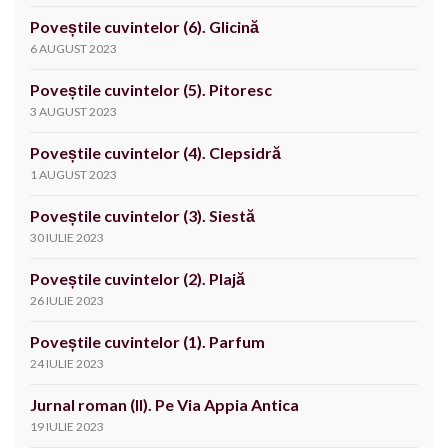
Poveștile cuvintelor (6). Glicină
6 AUGUST 2023
Poveștile cuvintelor (5). Pitoresc
3 AUGUST 2023
Poveștile cuvintelor (4). Clepsidră
1 AUGUST 2023
Poveștile cuvintelor (3). Siestă
30 IULIE 2023
Poveștile cuvintelor (2). Plajă
26 IULIE 2023
Poveștile cuvintelor (1). Parfum
24 IULIE 2023
Jurnal roman (II). Pe Via Appia Antica
19 IULIE 2023