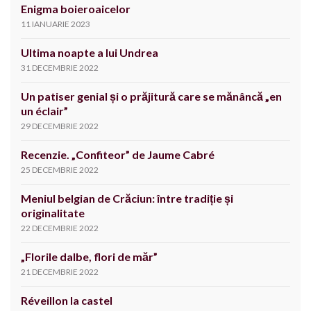
Enigma boieroaicelor
11 IANUARIE 2023
Ultima noapte a lui Undrea
31 DECEMBRIE 2022
Un patiser genial și o prăjitură care se mănâncă „en
un éclair”
29 DECEMBRIE 2022
Recenzie. „Confiteor” de Jaume Cabré
25 DECEMBRIE 2022
Meniul belgian de Crăciun: între tradiție și
originalitate
22 DECEMBRIE 2022
„Florile dalbe, flori de măr”
21 DECEMBRIE 2022
Réveillon la castel