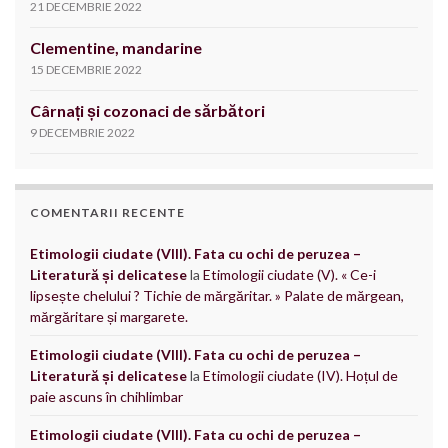
21 DECEMBRIE 2022
Clementine, mandarine
15 DECEMBRIE 2022
Cârnați și cozonaci de sărbători
9 DECEMBRIE 2022
COMENTARII RECENTE
Etimologii ciudate (VIII). Fata cu ochi de peruzea –
Literatură și delicatese
la
Etimologii ciudate (V). « Ce-i
lipsește chelului ? Tichie de mărgăritar. » Palate de mărgean,
mărgăritare și margarete.
Etimologii ciudate (VIII). Fata cu ochi de peruzea –
Literatură și delicatese
la
Etimologii ciudate (IV). Hoțul de
paie ascuns în chihlimbar
Etimologii ciudate (VIII). Fata cu ochi de peruzea –