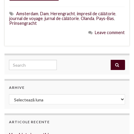
Amsterdam
,
Dam
,
Herengracht
,
impresii de călătorie
,
journal de voyage
,
jurnal de călătorie
,
Olanda
,
Pays-Bas
,
Prinsengracht
Leave comment
Search for:
ARHIVE
Arhive
ARTICOLE RECENTE