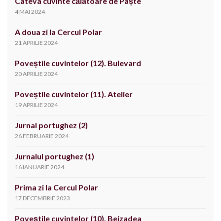
Câteva cuvinte călătoare de Paște
4 MAI 2024
A doua zi la Cercul Polar
21 APRILIE 2024
Poveștile cuvintelor (12). Bulevard
20 APRILIE 2024
Poveștile cuvintelor (11). Atelier
19 APRILIE 2024
Jurnal portughez (2)
26 FEBRUARIE 2024
Jurnalul portughez (1)
16 IANUARIE 2024
Prima zi la Cercul Polar
17 DECEMBRIE 2023
Poveștile cuvintelor (10). Beizadea