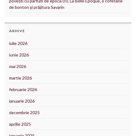
povești cu parfum de epocă (II). La Belle Epoque, o cofetărie
de bonton și prăjitura Savarin
ARHIVE
iulie 2026
iunie 2026
mai 2026
martie 2026
februarie 2026
ianuarie 2026
decembrie 2025
aprilie 2025
ianuarie 2025