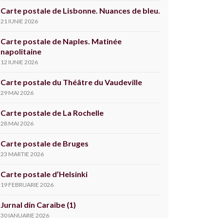
Carte postale de Lisbonne. Nuances de bleu.
21 IUNIE 2026
Carte postale de Naples. Matinée
napolitaine
12 IUNIE 2026
Carte postale du Théâtre du Vaudeville
29 MAI 2026
Carte postale de La Rochelle
28 MAI 2026
Carte postale de Bruges
23 MARTIE 2026
Carte postale d’Helsinki
19 FEBRUARIE 2026
Jurnal din Caraibe (1)
30 IANUARIE 2026