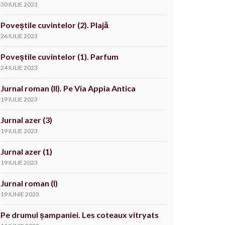
30 IULIE 2023
Poveștile cuvintelor (2). Plajă
26 IULIE 2023
Poveștile cuvintelor (1). Parfum
24 IULIE 2023
Jurnal roman (II). Pe Via Appia Antica
19 IULIE 2023
Jurnal azer (3)
19 IULIE 2023
Jurnal azer (1)
19 IULIE 2023
Jurnal roman (I)
19 IUNIE 2023
Pe drumul șampaniei. Les coteaux vitryats