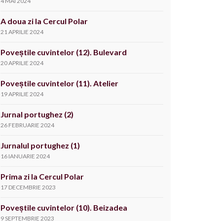
4 MAI 2024
A doua zi la Cercul Polar
21 APRILIE 2024
Poveștile cuvintelor (12). Bulevard
20 APRILIE 2024
Poveștile cuvintelor (11). Atelier
19 APRILIE 2024
Jurnal portughez (2)
26 FEBRUARIE 2024
Jurnalul portughez (1)
16 IANUARIE 2024
Prima zi la Cercul Polar
17 DECEMBRIE 2023
Poveștile cuvintelor (10). Beizadea
9 SEPTEMBRIE 2023