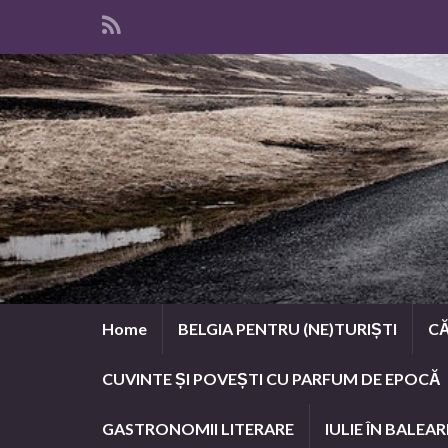
Home
BELGIA PENTRU (NE)TURIȘTI
CĂ
CUVINTE ȘI POVEȘTI CU PARFUM DE EPOCĂ
GASTRONOMII LITERARE
IULIE ÎN BALEAR