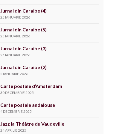
Jurnal din Caraibe (4)
25 IANUARIE 2026
Jurnal din Caraibe (5)
25 IANUARIE 2026
Jurnal din Caraibe (3)
25 IANUARIE 2026
Jurnal din Caraibe (2)
2 IANUARIE 2026
Carte postale d’Amsterdam
30 DECEMBRIE 2025
Carte postale andalouse
4 DECEMBRIE 2025
Jazz la Théâtre du Vaudeville
24 APRILIE 2025