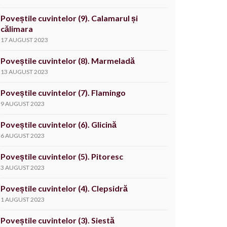
Poveștile cuvintelor (9). Calamarul și
călimara
17 AUGUST 2023
Poveștile cuvintelor (8). Marmeladă
13 AUGUST 2023
Poveștile cuvintelor (7). Flamingo
9 AUGUST 2023
Poveștile cuvintelor (6). Glicină
6 AUGUST 2023
Poveștile cuvintelor (5). Pitoresc
3 AUGUST 2023
Poveștile cuvintelor (4). Clepsidră
1 AUGUST 2023
Poveștile cuvintelor (3). Siestă