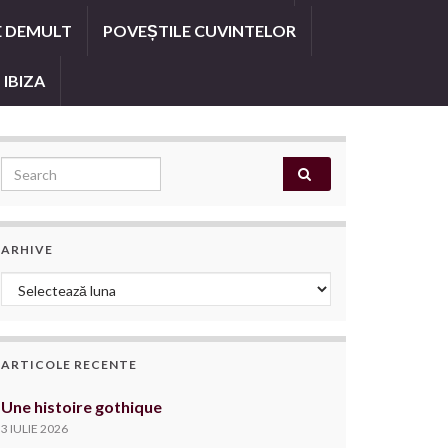
E DEMULT
POVEȘTILE CUVINTELOR
 IBIZA
Search for:
ARHIVE
Arhive
ARTICOLE RECENTE
Une histoire gothique
3 IULIE 2026