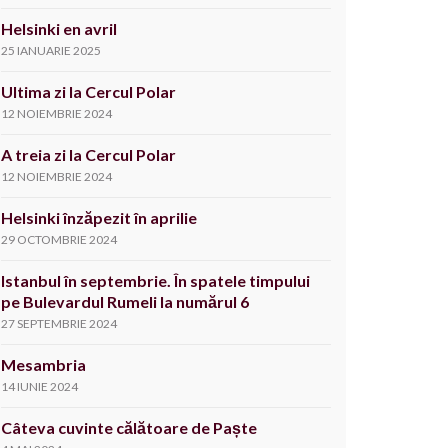
Helsinki en avril
25 IANUARIE 2025
Ultima zi la Cercul Polar
12 NOIEMBRIE 2024
A treia zi la Cercul Polar
12 NOIEMBRIE 2024
Helsinki înzăpezit în aprilie
29 OCTOMBRIE 2024
Istanbul în septembrie. În spatele timpului
pe Bulevardul Rumeli la numărul 6
27 SEPTEMBRIE 2024
Mesambria
14 IUNIE 2024
Câteva cuvinte călătoare de Paște