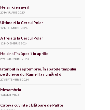
Helsinki en avril
25 IANUARIE 2025
Ultima zi la Cercul Polar
12 NOIEMBRIE 2024
A treia zi la Cercul Polar
12 NOIEMBRIE 2024
Helsinki înzăpezit în aprilie
29 OCTOMBRIE 2024
Istanbul în septembrie. În spatele timpului
pe Bulevardul Rumeli la numărul 6
27 SEPTEMBRIE 2024
Mesambria
14 IUNIE 2024
Câteva cuvinte călătoare de Paște