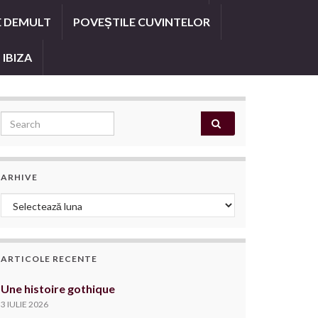
E DEMULT
POVEȘTILE CUVINTELOR
 IBIZA
Search for:
ARHIVE
Arhive
ARTICOLE RECENTE
Une histoire gothique
3 IULIE 2026