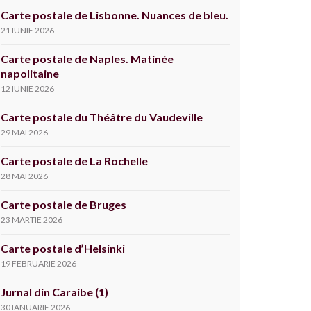
Carte postale de Lisbonne. Nuances de bleu.
21 IUNIE 2026
Carte postale de Naples. Matinée
napolitaine
12 IUNIE 2026
Carte postale du Théâtre du Vaudeville
29 MAI 2026
Carte postale de La Rochelle
28 MAI 2026
Carte postale de Bruges
23 MARTIE 2026
Carte postale d’Helsinki
19 FEBRUARIE 2026
Jurnal din Caraibe (1)
30 IANUARIE 2026