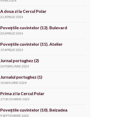
4 MAI 2024
A doua zi la Cercul Polar
21 APRILIE 2024
Poveștile cuvintelor (12). Bulevard
20 APRILIE 2024
Poveștile cuvintelor (11). Atelier
19 APRILIE 2024
Jurnal portughez (2)
26 FEBRUARIE 2024
Jurnalul portughez (1)
16 IANUARIE 2024
Prima zi la Cercul Polar
17 DECEMBRIE 2023
Poveștile cuvintelor (10). Beizadea
9 SEPTEMBRIE 2023