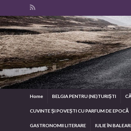
Home
BELGIA PENTRU (NE)TURIȘTI
CĂ
CUVINTE ȘI POVEȘTI CU PARFUM DE EPOCĂ
GASTRONOMII LITERARE
IULIE ÎN BALEAR