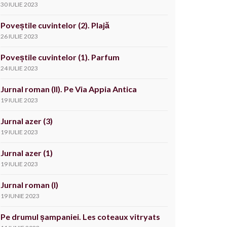
30 IULIE 2023
Poveștile cuvintelor (2). Plajă
26 IULIE 2023
Poveștile cuvintelor (1). Parfum
24 IULIE 2023
Jurnal roman (II). Pe Via Appia Antica
19 IULIE 2023
Jurnal azer (3)
19 IULIE 2023
Jurnal azer (1)
19 IULIE 2023
Jurnal roman (I)
19 IUNIE 2023
Pe drumul șampaniei. Les coteaux vitryats