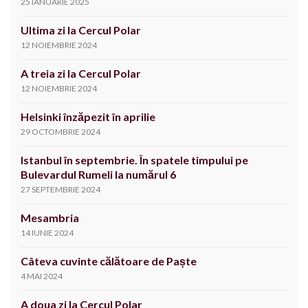
25 IANUARIE 2025
Ultima zi la Cercul Polar
12 NOIEMBRIE 2024
A treia zi la Cercul Polar
12 NOIEMBRIE 2024
Helsinki înzăpezit în aprilie
29 OCTOMBRIE 2024
Istanbul în septembrie. În spatele timpului pe
Bulevardul Rumeli la numărul 6
27 SEPTEMBRIE 2024
Mesambria
14 IUNIE 2024
Câteva cuvinte călătoare de Paște
4 MAI 2024
A doua zi la Cercul Polar