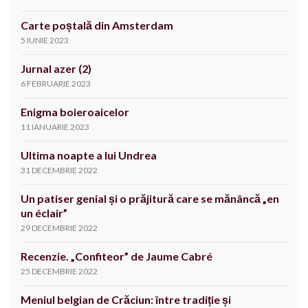
Carte poștală din Amsterdam
5 IUNIE 2023
Jurnal azer (2)
6 FEBRUARIE 2023
Enigma boieroaicelor
11 IANUARIE 2023
Ultima noapte a lui Undrea
31 DECEMBRIE 2022
Un patiser genial și o prăjitură care se mănâncă „en
un éclair”
29 DECEMBRIE 2022
Recenzie. „Confiteor” de Jaume Cabré
25 DECEMBRIE 2022
Meniul belgian de Crăciun: între tradiție și