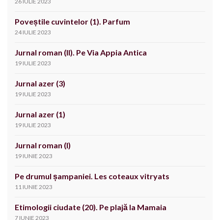
26 IULIE 2023
Poveștile cuvintelor (1). Parfum
24 IULIE 2023
Jurnal roman (II). Pe Via Appia Antica
19 IULIE 2023
Jurnal azer (3)
19 IULIE 2023
Jurnal azer (1)
19 IULIE 2023
Jurnal roman (I)
19 IUNIE 2023
Pe drumul șampaniei. Les coteaux vitryats
11 IUNIE 2023
Etimologii ciudate (20). Pe plajă la Mamaia
7 IUNIE 2023