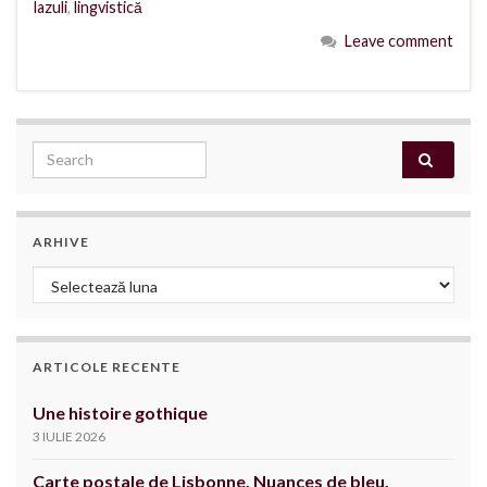
lazuli
,
lingvistică
Leave comment
Search for:
ARHIVE
Arhive
ARTICOLE RECENTE
Une histoire gothique
3 IULIE 2026
Carte postale de Lisbonne. Nuances de bleu.