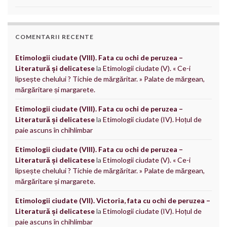
COMENTARII RECENTE
Etimologii ciudate (VIII). Fata cu ochi de peruzea –
Literatură și delicatese
la
Etimologii ciudate (V). « Ce-i
lipsește chelului ? Tichie de mărgăritar. » Palate de mărgean,
mărgăritare și margarete.
Etimologii ciudate (VIII). Fata cu ochi de peruzea –
Literatură și delicatese
la
Etimologii ciudate (IV). Hoțul de
paie ascuns în chihlimbar
Etimologii ciudate (VIII). Fata cu ochi de peruzea –
Literatură și delicatese
la
Etimologii ciudate (V). « Ce-i
lipsește chelului ? Tichie de mărgăritar. » Palate de mărgean,
mărgăritare și margarete.
Etimologii ciudate (VII). Victoria, fata cu ochi de peruzea –
Literatură și delicatese
la
Etimologii ciudate (IV). Hoțul de
paie ascuns în chihlimbar