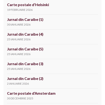
Carte postale d’Helsinki
19 FEBRUARIE 2026
Jurnal din Caraibe (1)
30 IANUARIE 2026
Jurnal din Caraibe (4)
25 IANUARIE 2026
Jurnal din Caraibe (5)
25 IANUARIE 2026
Jurnal din Caraibe (3)
25 IANUARIE 2026
Jurnal din Caraibe (2)
2 IANUARIE 2026
Carte postale d’Amsterdam
30 DECEMBRIE 2025