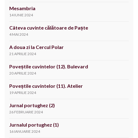
Mesambria
14 IUNIE 2024
Câteva cuvinte călătoare de Paște
4 MAI 2024
A doua zi la Cercul Polar
21 APRILIE 2024
Poveștile cuvintelor (12). Bulevard
20 APRILIE 2024
Poveștile cuvintelor (11). Atelier
19 APRILIE 2024
Jurnal portughez (2)
26 FEBRUARIE 2024
Jurnalul portughez (1)
16 IANUARIE 2024