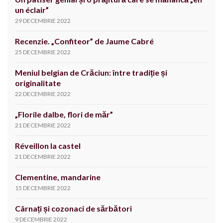
un éclair”
29 DECEMBRIE 2022
Recenzie. „Confiteor” de Jaume Cabré
25 DECEMBRIE 2022
Meniul belgian de Crăciun: între tradiție și
originalitate
22 DECEMBRIE 2022
„Florile dalbe, flori de măr”
21 DECEMBRIE 2022
Réveillon la castel
21 DECEMBRIE 2022
Clementine, mandarine
15 DECEMBRIE 2022
Cârnați și cozonaci de sărbători
9 DECEMBRIE 2022