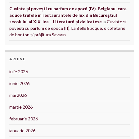
Cuvinte și povești cu parfum de epocă (IV). Belgianul care
aduce trufele în restaurantele de lux din Bucureștiul
secolului al XIX-lea – Literatură și delicatese
la
Cuvinte și
povești cu parfum de epocă (II). La Belle Epoque, o cofetărie
de bonton și prăjitura Savarin
ARHIVE
iulie 2026
iunie 2026
mai 2026
martie 2026
februarie 2026
ianuarie 2026