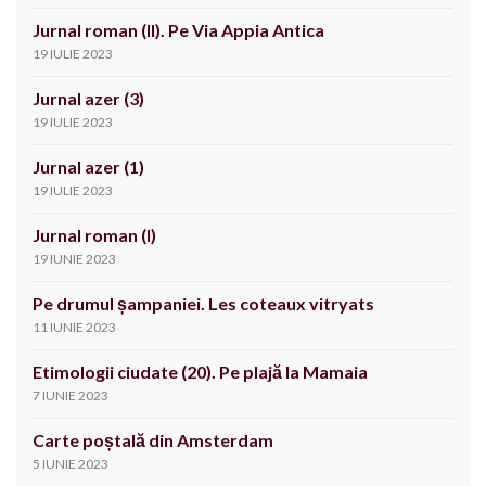
Jurnal roman (II). Pe Via Appia Antica
19 IULIE 2023
Jurnal azer (3)
19 IULIE 2023
Jurnal azer (1)
19 IULIE 2023
Jurnal roman (I)
19 IUNIE 2023
Pe drumul șampaniei. Les coteaux vitryats
11 IUNIE 2023
Etimologii ciudate (20). Pe plajă la Mamaia
7 IUNIE 2023
Carte poștală din Amsterdam
5 IUNIE 2023