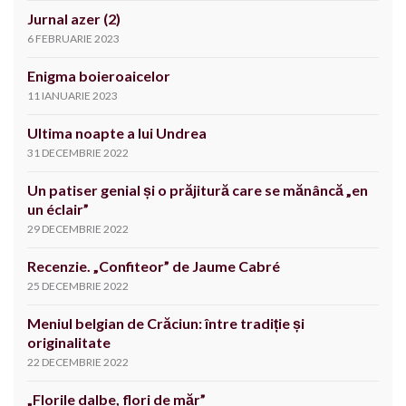
Jurnal azer (2)
6 FEBRUARIE 2023
Enigma boieroaicelor
11 IANUARIE 2023
Ultima noapte a lui Undrea
31 DECEMBRIE 2022
Un patiser genial și o prăjitură care se mănâncă „en
un éclair”
29 DECEMBRIE 2022
Recenzie. „Confiteor” de Jaume Cabré
25 DECEMBRIE 2022
Meniul belgian de Crăciun: între tradiție și
originalitate
22 DECEMBRIE 2022
„Florile dalbe, flori de măr”