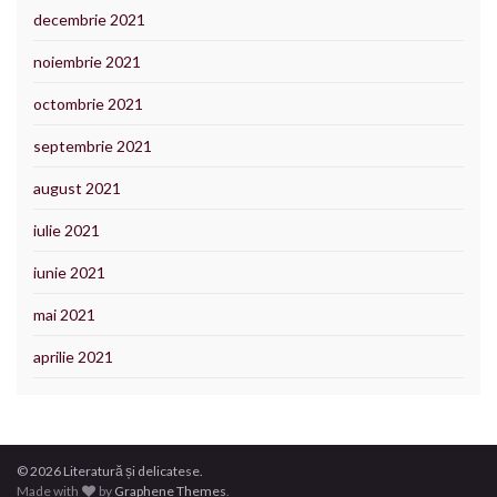
decembrie 2021
noiembrie 2021
octombrie 2021
septembrie 2021
august 2021
iulie 2021
iunie 2021
mai 2021
aprilie 2021
© 2026 Literatură și delicatese.
Made with
by
Graphene Themes
.