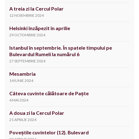
A treia zi la Cercul Polar
12 NOIEMBRIE 2024
Helsinki înzăpezit în aprilie
29 OCTOMBRIE 2024
Istanbul în septembrie. În spatele timpului pe
Bulevardul Rumeli la numărul 6
27 SEPTEMBRIE 2024
Mesambria
14 IUNIE 2024
Câteva cuvinte călătoare de Paște
4 MAI 2024
A doua zi la Cercul Polar
21 APRILIE 2024
Poveștile cuvintelor (12). Bulevard