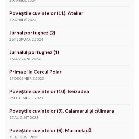
20 APRILIE 2024
Poveștile cuvintelor (11). Atelier
19 APRILIE 2024
Jurnal portughez (2)
26 FEBRUARIE 2024
Jurnalul portughez (1)
16 IANUARIE 2024
Prima zi la Cercul Polar
17 DECEMBRIE 2023
Poveștile cuvintelor (10). Beizadea
9 SEPTEMBRIE 2023
Poveștile cuvintelor (9). Calamarul și călimara
17 AUGUST 2023
Poveștile cuvintelor (8). Marmeladă
13 AUGUST 2023