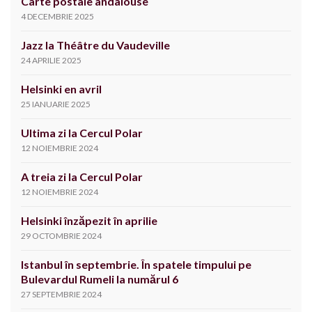
Carte postale andalouse
4 DECEMBRIE 2025
Jazz la Théâtre du Vaudeville
24 APRILIE 2025
Helsinki en avril
25 IANUARIE 2025
Ultima zi la Cercul Polar
12 NOIEMBRIE 2024
A treia zi la Cercul Polar
12 NOIEMBRIE 2024
Helsinki înzăpezit în aprilie
29 OCTOMBRIE 2024
Istanbul în septembrie. În spatele timpului pe
Bulevardul Rumeli la numărul 6
27 SEPTEMBRIE 2024