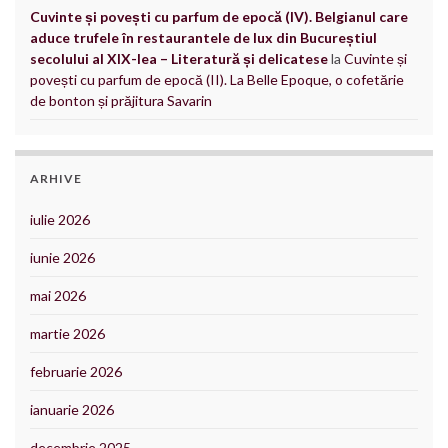
Cuvinte și povești cu parfum de epocă (IV). Belgianul care
aduce trufele în restaurantele de lux din Bucureștiul
secolului al XIX-lea – Literatură și delicatese
la
Cuvinte și
povești cu parfum de epocă (II). La Belle Epoque, o cofetărie
de bonton și prăjitura Savarin
ARHIVE
iulie 2026
iunie 2026
mai 2026
martie 2026
februarie 2026
ianuarie 2026
decembrie 2025