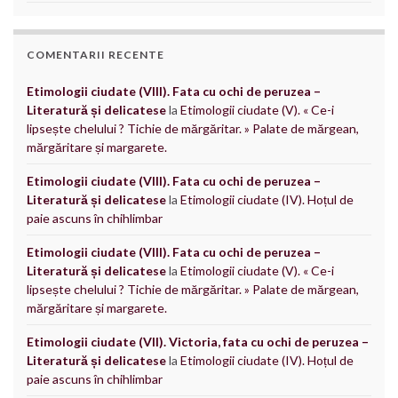
COMENTARII RECENTE
Etimologii ciudate (VIII). Fata cu ochi de peruzea –
Literatură și delicatese
la
Etimologii ciudate (V). « Ce-i
lipsește chelului ? Tichie de mărgăritar. » Palate de mărgean,
mărgăritare și margarete.
Etimologii ciudate (VIII). Fata cu ochi de peruzea –
Literatură și delicatese
la
Etimologii ciudate (IV). Hoțul de
paie ascuns în chihlimbar
Etimologii ciudate (VIII). Fata cu ochi de peruzea –
Literatură și delicatese
la
Etimologii ciudate (V). « Ce-i
lipsește chelului ? Tichie de mărgăritar. » Palate de mărgean,
mărgăritare și margarete.
Etimologii ciudate (VII). Victoria, fata cu ochi de peruzea –
Literatură și delicatese
la
Etimologii ciudate (IV). Hoțul de
paie ascuns în chihlimbar