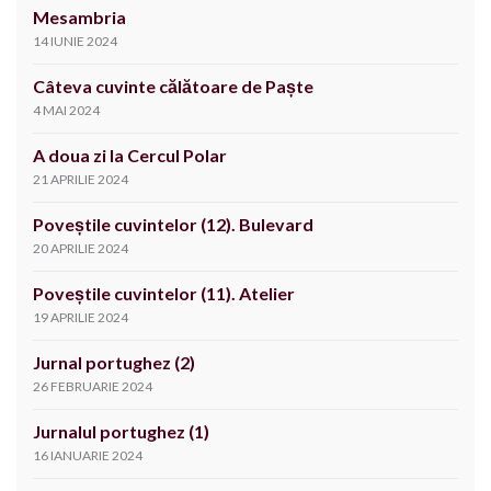
Mesambria
14 IUNIE 2024
Câteva cuvinte călătoare de Paște
4 MAI 2024
A doua zi la Cercul Polar
21 APRILIE 2024
Poveștile cuvintelor (12). Bulevard
20 APRILIE 2024
Poveștile cuvintelor (11). Atelier
19 APRILIE 2024
Jurnal portughez (2)
26 FEBRUARIE 2024
Jurnalul portughez (1)
16 IANUARIE 2024