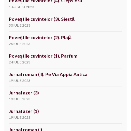
Poveștile cuvintelor (4). Clepsidră
1 AUGUST 2023
Poveștile cuvintelor (3). Siestă
30 IULIE 2023
Poveștile cuvintelor (2). Plajă
26 IULIE 2023
Poveștile cuvintelor (1). Parfum
24 IULIE 2023
Jurnal roman (II). Pe Via Appia Antica
19 IULIE 2023
Jurnal azer (3)
19 IULIE 2023
Jurnal azer (1)
19 IULIE 2023
Jurnal roman (I)