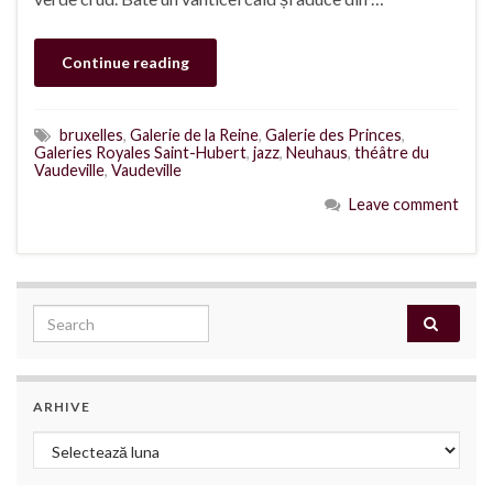
Continue reading
bruxelles
,
Galerie de la Reine
,
Galerie des Princes
,
Galeries Royales Saint-Hubert
,
jazz
,
Neuhaus
,
théâtre du
Vaudeville
,
Vaudeville
Leave comment
Search for:
ARHIVE
Arhive