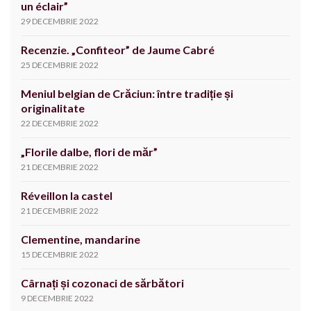
un éclair”
29 DECEMBRIE 2022
Recenzie. „Confiteor” de Jaume Cabré
25 DECEMBRIE 2022
Meniul belgian de Crăciun: între tradiție și
originalitate
22 DECEMBRIE 2022
„Florile dalbe, flori de măr”
21 DECEMBRIE 2022
Réveillon la castel
21 DECEMBRIE 2022
Clementine, mandarine
15 DECEMBRIE 2022
Cârnați și cozonaci de sărbători
9 DECEMBRIE 2022