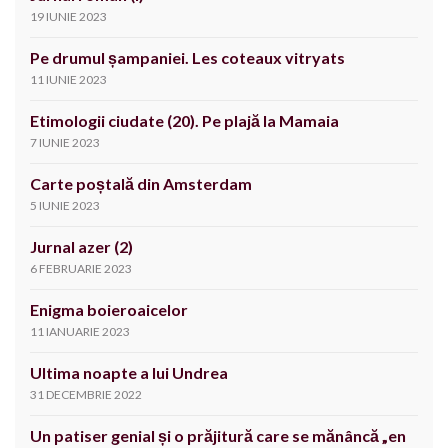
19 IUNIE 2023
Pe drumul șampaniei. Les coteaux vitryats
11 IUNIE 2023
Etimologii ciudate (20). Pe plajă la Mamaia
7 IUNIE 2023
Carte poștală din Amsterdam
5 IUNIE 2023
Jurnal azer (2)
6 FEBRUARIE 2023
Enigma boieroaicelor
11 IANUARIE 2023
Ultima noapte a lui Undrea
31 DECEMBRIE 2022
Un patiser genial și o prăjitură care se mănâncă „en