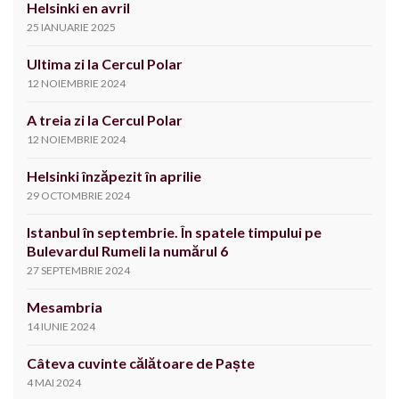
Helsinki en avril
25 IANUARIE 2025
Ultima zi la Cercul Polar
12 NOIEMBRIE 2024
A treia zi la Cercul Polar
12 NOIEMBRIE 2024
Helsinki înzăpezit în aprilie
29 OCTOMBRIE 2024
Istanbul în septembrie. În spatele timpului pe
Bulevardul Rumeli la numărul 6
27 SEPTEMBRIE 2024
Mesambria
14 IUNIE 2024
Câteva cuvinte călătoare de Paște
4 MAI 2024