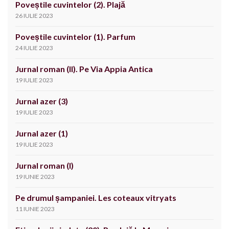
Poveștile cuvintelor (2). Plajă
26 IULIE 2023
Poveștile cuvintelor (1). Parfum
24 IULIE 2023
Jurnal roman (II). Pe Via Appia Antica
19 IULIE 2023
Jurnal azer (3)
19 IULIE 2023
Jurnal azer (1)
19 IULIE 2023
Jurnal roman (I)
19 IUNIE 2023
Pe drumul șampaniei. Les coteaux vitryats
11 IUNIE 2023