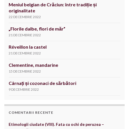
Meniul belgian de Crăciun: între tradiție și
originalitate
22 DECEMBRIE 2022
„Florile dalbe, flori de măr”
21 DECEMBRIE 2022
Réveillon la castel
21 DECEMBRIE 2022
Clementine, mandarine
15 DECEMBRIE 2022
Cârnați și cozonaci de sărbători
9 DECEMBRIE 2022
COMENTARII RECENTE
Etimologii ciudate (VIII). Fata cu ochi de peruzea –