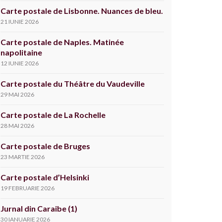
Carte postale de Lisbonne. Nuances de bleu.
21 IUNIE 2026
Carte postale de Naples. Matinée
napolitaine
12 IUNIE 2026
Carte postale du Théâtre du Vaudeville
29 MAI 2026
Carte postale de La Rochelle
28 MAI 2026
Carte postale de Bruges
23 MARTIE 2026
Carte postale d’Helsinki
19 FEBRUARIE 2026
Jurnal din Caraibe (1)
30 IANUARIE 2026