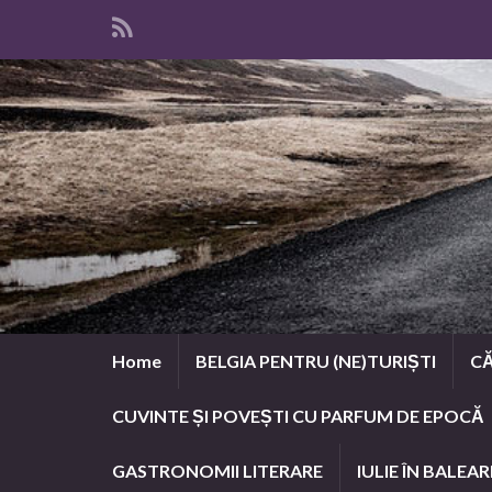
Home
BELGIA PENTRU (NE)TURIȘTI
CĂ
CUVINTE ȘI POVEȘTI CU PARFUM DE EPOCĂ
GASTRONOMII LITERARE
IULIE ÎN BALEAR