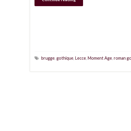
brugge
,
gothique
,
Lecce
,
Moment Age
,
roman go