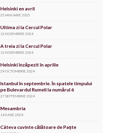
Helsinki en avril
25 IANUARIE 2025
Ultima zi la Cercul Polar
12 NOIEMBRIE 2024
A treia zi la Cercul Polar
12 NOIEMBRIE 2024
Helsinki înzăpezit în aprilie
29 OCTOMBRIE 2024
Istanbul în septembrie. În spatele timpului
pe Bulevardul Rumeli la numărul 6
27 SEPTEMBRIE 2024
Mesambria
14 IUNIE 2024
Câteva cuvinte călătoare de Paște