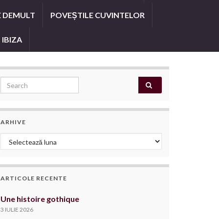
E DEMULT
POVEȘTILE CUVINTELOR
 IBIZA
Search for:
ARHIVE
Arhive
ARTICOLE RECENTE
Une histoire gothique
3 IULIE 2026