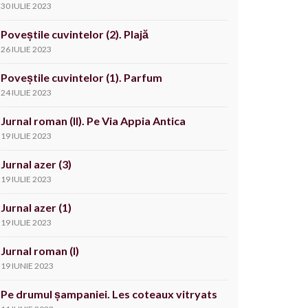
30 IULIE 2023
Poveștile cuvintelor (2). Plajă
26 IULIE 2023
Poveștile cuvintelor (1). Parfum
24 IULIE 2023
Jurnal roman (II). Pe Via Appia Antica
19 IULIE 2023
Jurnal azer (3)
19 IULIE 2023
Jurnal azer (1)
19 IULIE 2023
Jurnal roman (I)
19 IUNIE 2023
Pe drumul șampaniei. Les coteaux vitryats