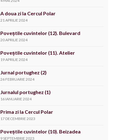
4 MAI 2024
A doua zi la Cercul Polar
21 APRILIE 2024
Poveștile cuvintelor (12). Bulevard
20 APRILIE 2024
Poveștile cuvintelor (11). Atelier
19 APRILIE 2024
Jurnal portughez (2)
26 FEBRUARIE 2024
Jurnalul portughez (1)
16 IANUARIE 2024
Prima zi la Cercul Polar
17 DECEMBRIE 2023
Poveștile cuvintelor (10). Beizadea
9 SEPTEMBRIE 2023